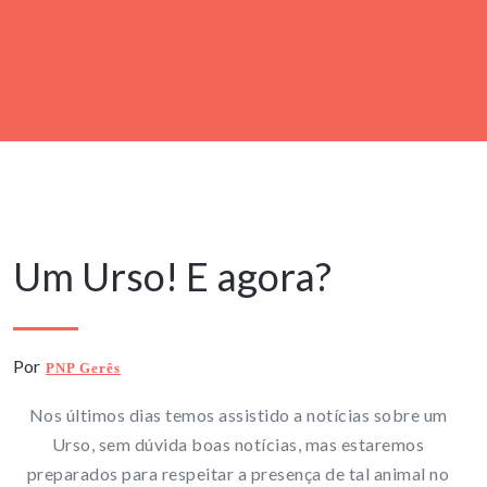
10 Maio, 2019
Um Urso! E agora?
Por
PNP Gerês
Nos últimos dias temos assistido a notícias sobre um
Urso, sem dúvida boas notícias, mas estaremos
preparados para respeitar a presença de tal animal no