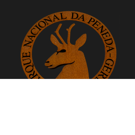
www.pnpgeres.pt