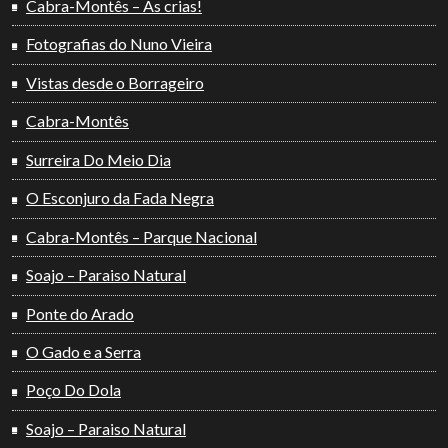
Cabra-Montês – As crias!
Fotografias do Nuno Vieira
Vistas desde o Borrageiro
Cabra-Montês
Surreira Do Meio Dia
O Esconjuro da Fada Negra
Cabra-Montês – Parque Nacional
Soajo – Paraiso Natural
Ponte do Arado
O Gado e a Serra
Poço Do Dola
Soajo – Paraiso Natural