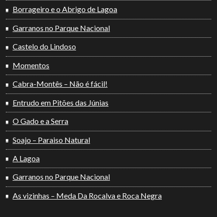
Borrageiro e o Abrigo de Lagoa
Garranos no Parque Nacional
Castelo do Lindoso
Momentos
Cabra-Montês – Não é fácil!
Entrudo em Pitões das Júnias
O Gado e a Serra
Soajo – Paraiso Natural
A Lagoa
Garranos no Parque Nacional
As vizinhas – Meda Da Rocalva e Roca Negra