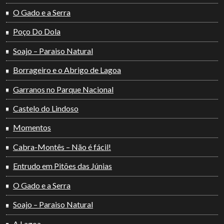
O Gado e a Serra
Poço Do Dola
Soajo – Paraiso Natural
Borrageiro e o Abrigo de Lagoa
Garranos no Parque Nacional
Castelo do Lindoso
Momentos
Cabra-Montês – Não é fácil!
Entrudo em Pitões das Júnias
O Gado e a Serra
Soajo – Paraiso Natural
A Lagoa