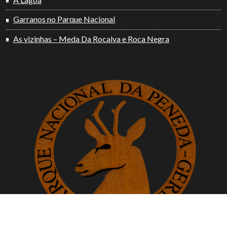
Garranos no Parque Nacional
As vizinhas – Meda Da Rocalva e Roca Negra