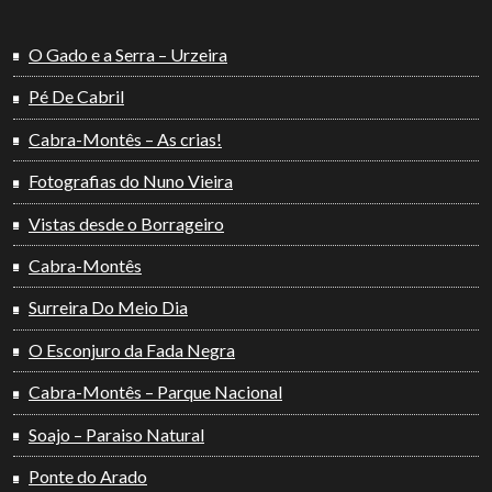
O Gado e a Serra – Urzeira
Pé De Cabril
Cabra-Montês – As crias!
Fotografias do Nuno Vieira
Vistas desde o Borrageiro
Cabra-Montês
Surreira Do Meio Dia
O Esconjuro da Fada Negra
Cabra-Montês – Parque Nacional
Soajo – Paraiso Natural
Ponte do Arado