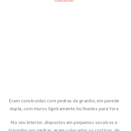
Eram construídas com pedras de granito, em parede
dupla, com muros ligeiramente inclinados para fora
No seu interior, dispostos em pequenos socalcos e
travados por pedras, eram colocados os cortiços, de