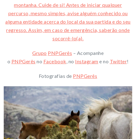
montanha. Cuide de si! Antes de iniciar qualquer
percurso, mesmo simples, avise alguém conhecido ou
alguma entidade acerca do local da sua partida e do seu
regresso. Assim, em caso de emergência, saberão onde
socorrê-lo(a).
Grupo
PNPGerês
– Acompanhe
o
PNPGerês
no
Facebook
, no
Instagram
e no
Twitter
!
Fotografias de
PNPGerês