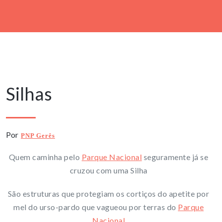
9 Janeiro, 2020
Silhas
Por
PNP Gerês
Quem caminha pelo
Parque Nacional
seguramente já se
cruzou com uma Silha
São estruturas que protegiam os cortiços do apetite por
mel do urso-pardo que vagueou por terras do
Parque
Nacional