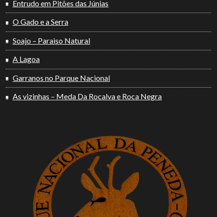
Entrudo em Pitões das Júnias
O Gado e a Serra
Soajo – Paraiso Natural
A Lagoa
Garranos no Parque Nacional
As vizinhas – Meda Da Rocalva e Roca Negra