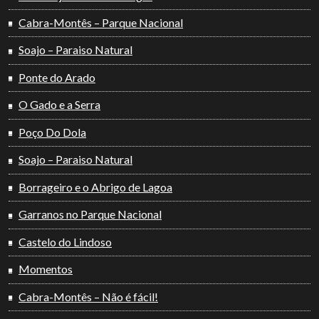
Cabra-Montês – Parque Nacional
Soajo – Paraiso Natural
Ponte do Arado
O Gado e a Serra
Poço Do Dola
Soajo – Paraiso Natural
Borrageiro e o Abrigo de Lagoa
Garranos no Parque Nacional
Castelo do Lindoso
Momentos
Cabra-Montês – Não é fácil!