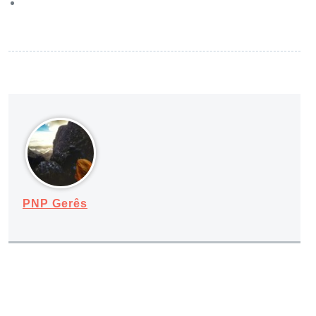
PNP Gerês