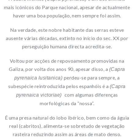
mais icónicos do Parque nacional, apesar de actualmente
haver uma boa população, nem sempre foi assim.
Na verdade, este nobre habitante das serras esteve
ausente várias décadas, extinto no início do sec. XX por
perseguição humana directa acredita-se.
Voltou por acções de repovoamento promovidas na
Galiza, por volta dos anos 90, apesar disso, a
(Capra
perdeu-se para sempre, a
pyrenaica lusitanica)
subespécie reintroduzida pelos espanhóis é a
(Capra
com algumas diferenças
pyrenaica victoriae)
morfológicas da “nossa”.
É uma presa natural do lobo ibérico, bem como da águia
real (cabritos), alimenta-se sobretudo de vegetação
rasteira reduzindo assim as áreas de mato denso.