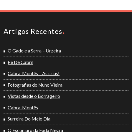
Artigos Recentes
O Gado e a Serra – Urzeira
Pé De Cabril
Cabra-Montês – As crias!
Fotografias do Nuno Vieira
Vistas desde o Borrageiro
Cabra-Montês
Surreira Do Meio Dia
O Esconjuro da Fada Negra