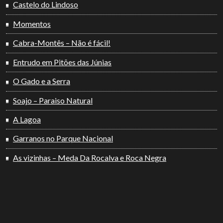
Castelo do Lindoso
Momentos
Cabra-Montês – Não é fácil!
Entrudo em Pitões das Júnias
O Gado e a Serra
Soajo – Paraiso Natural
A Lagoa
Garranos no Parque Nacional
As vizinhas – Meda Da Rocalva e Roca Negra