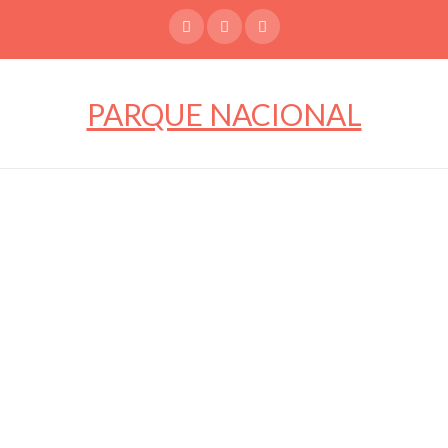
Skip
to
content
PARQUE NACIONAL