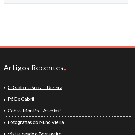
Artigos Recentes
O Gado e a Serra – Urzeira
Pé De Cabril
Cabra-Montês – As crias!
Fotografias do Nuno Vieira
Vistas desde o Borrageiro