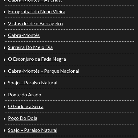
Fotografias do Nuno Vieira
Vistas desde o Borrageiro
Cabra-Montês
Surreira Do Meio Dia
O Esconjuro da Fada Negra
Cabra-Montês – Parque Nacional
Soajo – Paraiso Natural
Ponte do Arado
O Gado e a Serra
Poço Do Dola
Soajo – Paraiso Natural