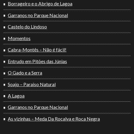
Borrageiro e o Abrigo de Lagoa
Garranos no Parque Nacional
Castelo do Lindoso
Momentos
Cabra-Montês – Não é fácil!
Entrudo em Pitões das Júnias
O Gado e a Serra
Soajo – Paraiso Natural
A Lagoa
Garranos no Parque Nacional
As vizinhas – Meda Da Rocalva e Roca Negra