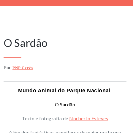
19 Março, 2020
O Sardão
Por
PNP Gerês
Mundo Animal do Parque Nacional
O Sardão
Texto e fotografia de
Norberto Esteves
Além dos fantásticos mamíferos de maior porte que