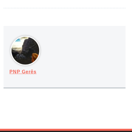
PNP Gerês