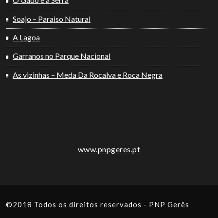
Soajo – Paraiso Natural
A Lagoa
Garranos no Parque Nacional
As vizinhas – Meda Da Rocalva e Roca Negra
www.pnpgeres.pt
©2018 Todos os direitos reservados - PNP Gerês