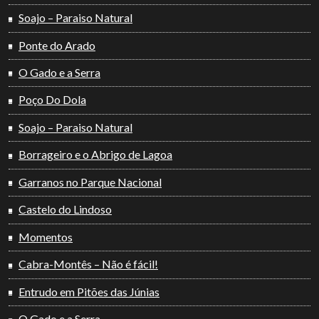
Soajo – Paraiso Natural
Ponte do Arado
O Gado e a Serra
Poço Do Dola
Soajo – Paraiso Natural
Borrageiro e o Abrigo de Lagoa
Garranos no Parque Nacional
Castelo do Lindoso
Momentos
Cabra-Montês – Não é fácil!
Entrudo em Pitões das Júnias
O Gado e a Serra