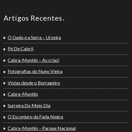
Artigos Recentes
O Gado e a Serra – Urzeira
Pé De Cabril
Cabra-Montês – As crias!
Fotografias do Nuno Vieira
Vistas desde o Borrageiro
Cabra-Montês
Surreira Do Meio Dia
O Esconjuro da Fada Negra
Cabra-Montês – Parque Nacional