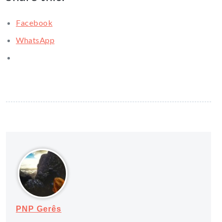
Facebook
WhatsApp
PNP Gerês