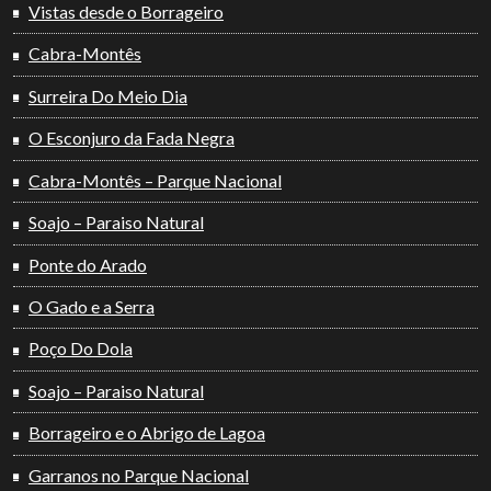
Vistas desde o Borrageiro
Cabra-Montês
Surreira Do Meio Dia
O Esconjuro da Fada Negra
Cabra-Montês – Parque Nacional
Soajo – Paraiso Natural
Ponte do Arado
O Gado e a Serra
Poço Do Dola
Soajo – Paraiso Natural
Borrageiro e o Abrigo de Lagoa
Garranos no Parque Nacional