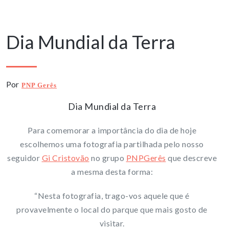
22 Abril, 2020
Dia Mundial da Terra
Por
PNP Gerês
Dia Mundial da Terra
Para comemorar a importância do dia de hoje
escolhemos uma fotografia partilhada pelo nosso
seguidor
Gi Cristovão
no grupo
PNPGerês
que descreve
a mesma desta forma:
“Nesta fotografia, trago-vos aquele que é
provavelmente o local do parque que mais gosto de
visitar.