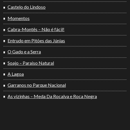
Castelo do Lindoso
Momentos
Cabra-Montês – Não é fácil!
Entrudo em Pitões das Júnias
O Gado e a Serra
Soajo – Paraiso Natural
A Lagoa
Garranos no Parque Nacional
As vizinhas – Meda Da Rocalva e Roca Negra