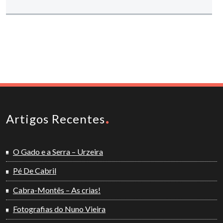
Artigos Recentes
O Gado e a Serra – Urzeira
Pé De Cabril
Cabra-Montês – As crias!
Fotografias do Nuno Vieira