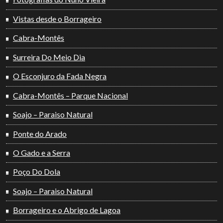
Vistas desde o Borrageiro
Cabra-Montês
Surreira Do Meio Dia
O Esconjuro da Fada Negra
Cabra-Montês – Parque Nacional
Soajo – Paraiso Natural
Ponte do Arado
O Gado e a Serra
Poço Do Dola
Soajo – Paraiso Natural
Borrageiro e o Abrigo de Lagoa