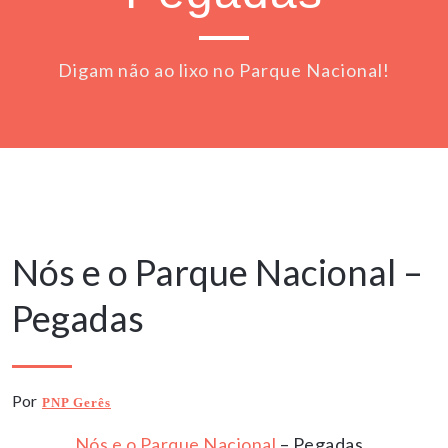
Digam não ao lixo no Parque Nacional!
23 Maio, 2020
Nós e o Parque Nacional –
Pegadas
Por
PNP Gerês
Nós e o Parque Nacional
– Pegadas