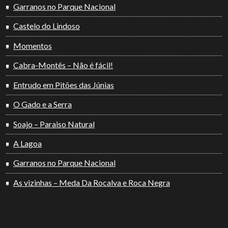
Garranos no Parque Nacional
Castelo do Lindoso
Momentos
Cabra-Montês – Não é fácil!
Entrudo em Pitões das Júnias
O Gado e a Serra
Soajo – Paraiso Natural
A Lagoa
Garranos no Parque Nacional
As vizinhas – Meda Da Rocalva e Roca Negra