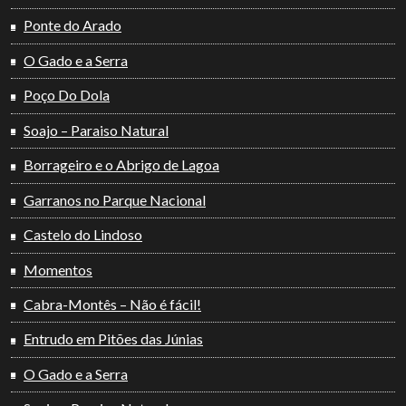
Ponte do Arado
O Gado e a Serra
Poço Do Dola
Soajo – Paraiso Natural
Borrageiro e o Abrigo de Lagoa
Garranos no Parque Nacional
Castelo do Lindoso
Momentos
Cabra-Montês – Não é fácil!
Entrudo em Pitões das Júnias
O Gado e a Serra