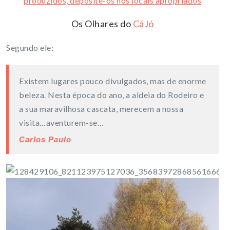
produzidos, deposite-os nos locais apropriados
Os Olhares do
CáJó
Segundo ele:
Existem lugares pouco divulgados, mas de enorme
beleza. Nesta época do ano, a aldeia do Rodeiro e
a sua maravilhosa cascata, merecem a nossa
visita…aventurem-se…
Carlos Paulo