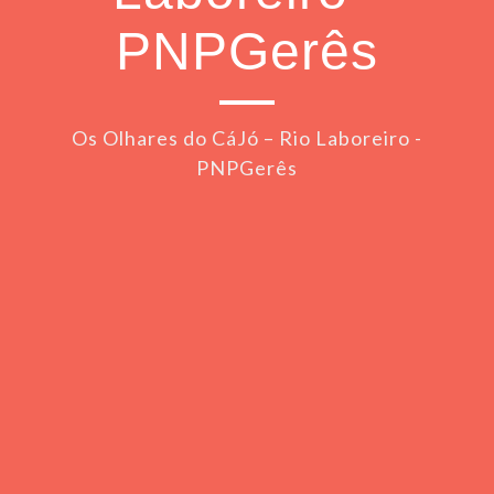
PNPGerês
Os Olhares do CáJó – Rio Laboreiro -
PNPGerês