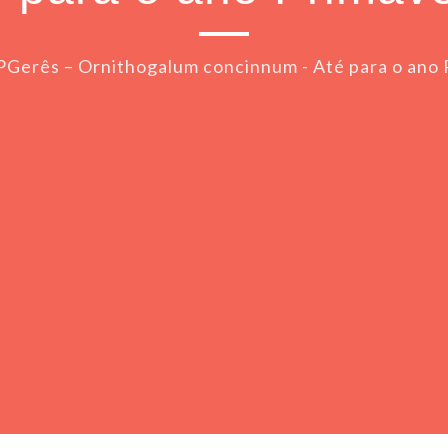
PGerês – Ornithogalum concinnum - Até para o ano 