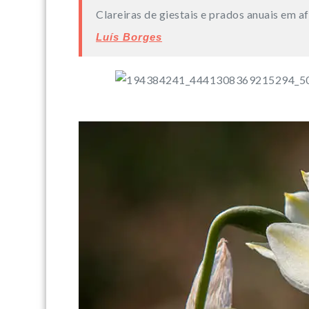
Clareiras de giestais e prados anuais em a
Luís Borges