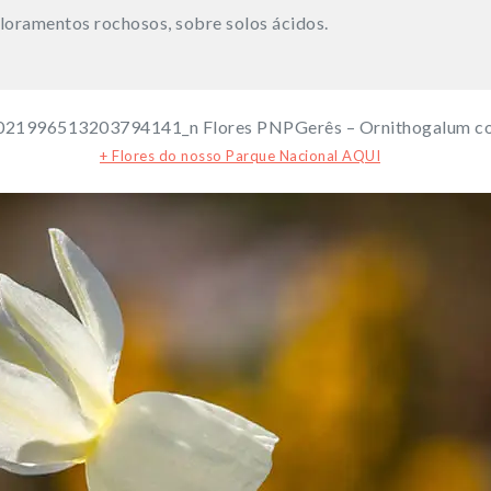
floramentos rochosos, sobre solos ácidos.
+ Flores do nosso Parque Nacional AQUI