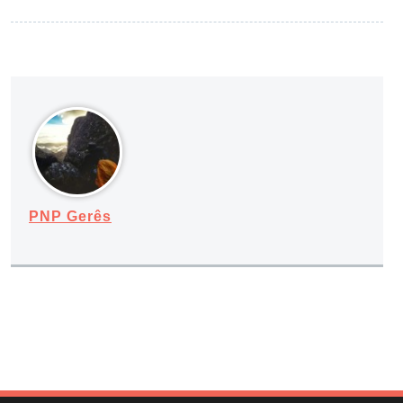
PNP Gerês