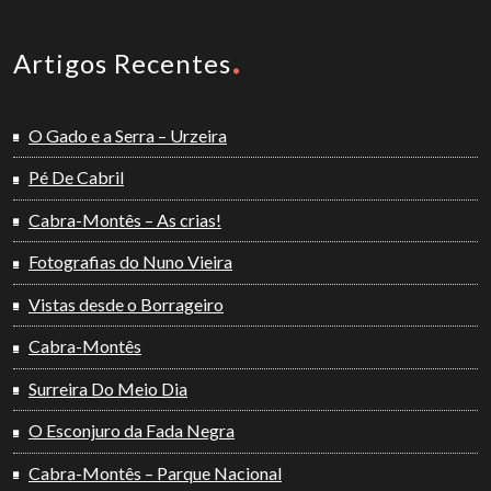
Artigos Recentes
O Gado e a Serra – Urzeira
Pé De Cabril
Cabra-Montês – As crias!
Fotografias do Nuno Vieira
Vistas desde o Borrageiro
Cabra-Montês
Surreira Do Meio Dia
O Esconjuro da Fada Negra
Cabra-Montês – Parque Nacional