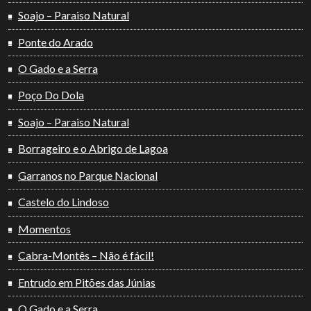
Soajo – Paraiso Natural
Ponte do Arado
O Gado e a Serra
Poço Do Dola
Soajo – Paraiso Natural
Borrageiro e o Abrigo de Lagoa
Garranos no Parque Nacional
Castelo do Lindoso
Momentos
Cabra-Montês – Não é fácil!
Entrudo em Pitões das Júnias
O Gado e a Serra