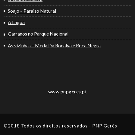
Soajo – Paraiso Natural
A Lagoa
Garranos no Parque Nacional
As vizinhas – Meda Da Rocalva e Roca Negra
www.pnpgeres.pt
©2018 Todos os direitos reservados - PNP Gerês