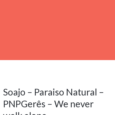
9 Setembro, 2021
Soajo – Paraiso Natural –
PNPGerês – We never