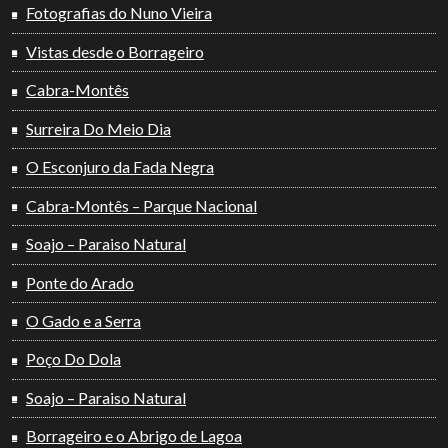
Fotografias do Nuno Vieira
Vistas desde o Borrageiro
Cabra-Montês
Surreira Do Meio Dia
O Esconjuro da Fada Negra
Cabra-Montês – Parque Nacional
Soajo – Paraiso Natural
Ponte do Arado
O Gado e a Serra
Poço Do Dola
Soajo – Paraiso Natural
Borrageiro e o Abrigo de Lagoa