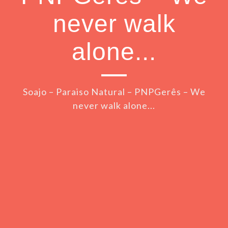
never walk
alone...
Soajo – Paraiso Natural – PNPGerês – We
never walk alone...