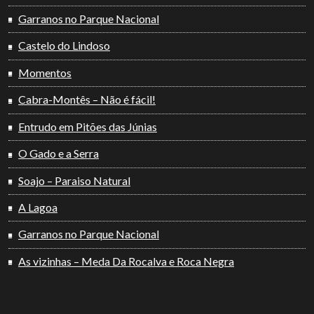
Garranos no Parque Nacional
Castelo do Lindoso
Momentos
Cabra-Montês – Não é fácil!
Entrudo em Pitões das Júnias
O Gado e a Serra
Soajo – Paraiso Natural
A Lagoa
Garranos no Parque Nacional
As vizinhas – Meda Da Rocalva e Roca Negra