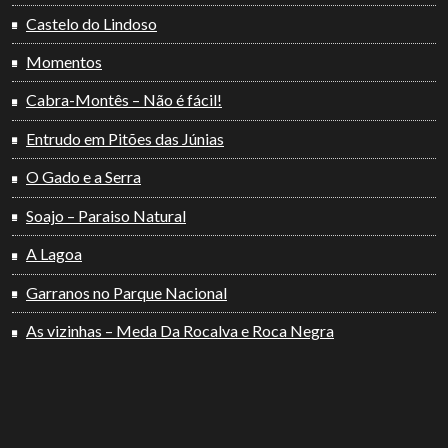
Castelo do Lindoso
Momentos
Cabra-Montês – Não é fácil!
Entrudo em Pitões das Júnias
O Gado e a Serra
Soajo – Paraiso Natural
A Lagoa
Garranos no Parque Nacional
As vizinhas – Meda Da Rocalva e Roca Negra