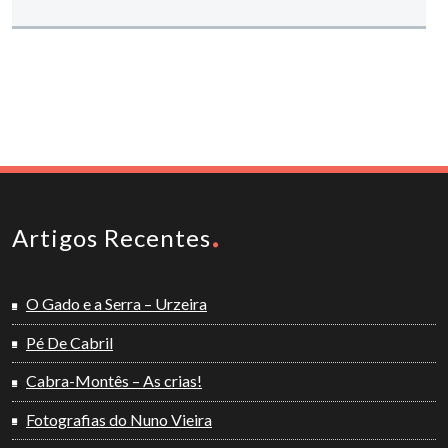
Artigos Recentes
O Gado e a Serra – Urzeira
Pé De Cabril
Cabra-Montês – As crias!
Fotografias do Nuno Vieira