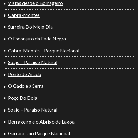
Vistas desde o Borrageiro
Cabra-Montês
Surreira Do Meio Dia
O Esconjuro da Fada Negra
Cabra-Montês – Parque Nacional
Soajo – Paraiso Natural
Ponte do Arado
O Gado e a Serra
Poço Do Dola
Soajo – Paraiso Natural
Borrageiro e o Abrigo de Lagoa
Garranos no Parque Nacional