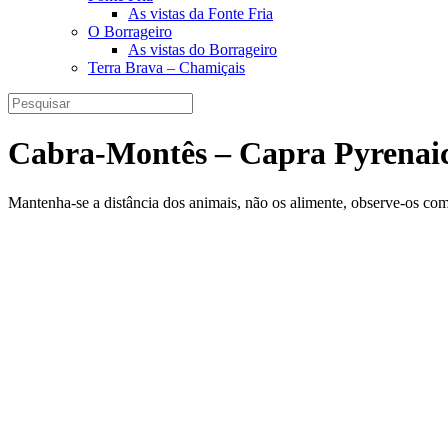
As vistas da Fonte Fria
O Borrageiro
As vistas do Borrageiro
Terra Brava – Chamiçais
Cabra-Montês – Capra Pyrenai
Mantenha-se a distância dos animais, não os alimente, observe-os co