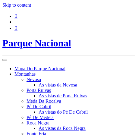
Skip to content
Parque Nacional
Mapa Do Parque Nacional
Montanhas
Nevosa
As vistas da Nevosa
Porta Ruivas
As vistas de Porta Ruivas
Meda Da Rocalva
Pé De Cabril
As vistas do Pé De Cabril
Pé De Medela
Roca Negra
As vistas da Roca Negra
Fonte Fria