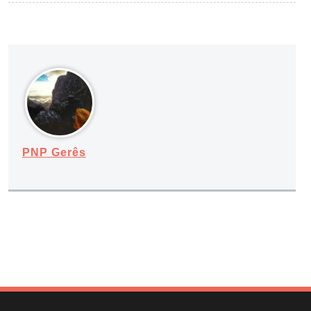
PNP Gerês