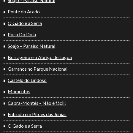
Soajo – Paraiso Natural
Ponte do Arado
O Gado e a Serra
Poço Do Dola
Soajo – Paraiso Natural
Borrageiro e o Abrigo de Lagoa
Garranos no Parque Nacional
Castelo do Lindoso
Momentos
Cabra-Montês – Não é fácil!
Entrudo em Pitões das Júnias
O Gado e a Serra