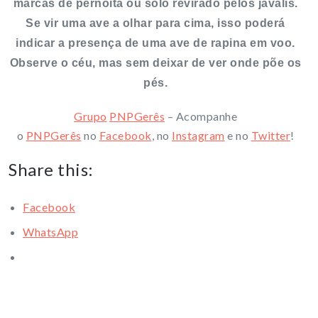
marcas de pernoita ou solo revirado pelos javalis.
Se vir uma ave a olhar para cima, isso poderá
indicar a presença de uma ave de rapina em voo.
Observe o céu, mas sem deixar de ver onde põe os
pés.
Grupo
PNPGerês
– Acompanhe
o
PNPGerês
no
Facebook
, no
Instagram
e no
Twitter
!
Share this:
Facebook
WhatsApp