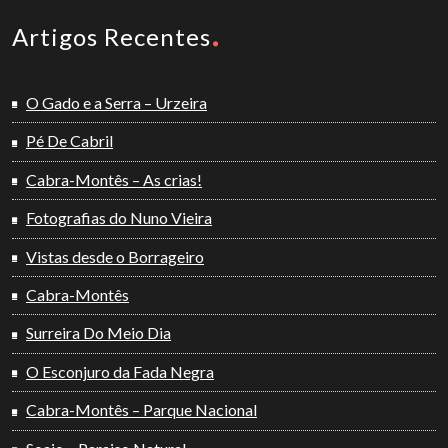
Artigos Recentes
O Gado e a Serra – Urzeira
Pé De Cabril
Cabra-Montês – As crias!
Fotografias do Nuno Vieira
Vistas desde o Borrageiro
Cabra-Montês
Surreira Do Meio Dia
O Esconjuro da Fada Negra
Cabra-Montês – Parque Nacional