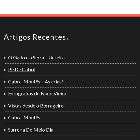
Artigos Recentes
O Gado e a Serra – Urzeira
Pé De Cabril
Cabra-Montês – As crias!
Fotografias do Nuno Vieira
Vistas desde o Borrageiro
Cabra-Montês
Surreira Do Meio Dia