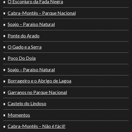
O Esconjuro da Fada Negra
Cabra-Montês – Parque Nacional
Soajo – Paraiso Natural
Ponte do Arado
O Gado e a Serra
Poço Do Dola
Soajo – Paraiso Natural
Borrageiro e o Abrigo de Lagoa
Garranos no Parque Nacional
Castelo do Lindoso
Momentos
Cabra-Montês – Não é fácil!