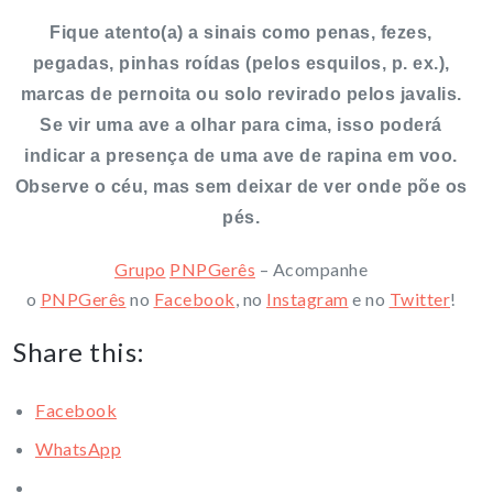
Fique atento(a) a sinais como penas, fezes,
pegadas, pinhas roídas (pelos esquilos, p. ex.),
marcas de pernoita ou solo revirado pelos javalis.
Se vir uma ave a olhar para cima, isso poderá
indicar a presença de uma ave de rapina em voo.
Observe o céu, mas sem deixar de ver onde põe os
pés.
Grupo
PNPGerês
– Acompanhe
o
PNPGerês
no
Facebook
, no
Instagram
e no
Twitter
!
Share this:
Facebook
WhatsApp