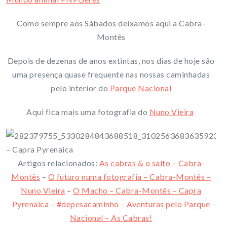
Como sempre aos Sábados deixamos aqui a Cabra-
Montês
Depois de dezenas de anos extintas, nos dias de hoje são
uma presença quase frequente nas nossas caminhadas
pelo interior do
Parque Nacional
Aqui fica mais uma fotografia do
Nuno Vieira
Artigos relacionados:
As cabras & o salto – Cabra-
Montês
–
O futuro numa fotografia – Cabra-Montês –
Nuno Vieira
–
O Macho – Cabra-Montês – Capra
Pyrenaica
–
#depesacaminho – Aventuras pelo Parque
Nacional – As Cabras!