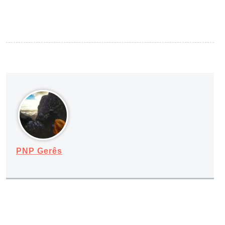
PNP Gerês