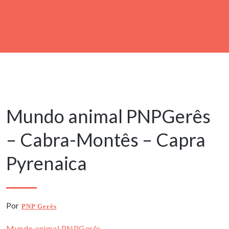
4 Junho, 2022
Mundo animal PNPGerês
– Cabra-Montês – Capra
Pyrenaica
Por
PNP Gerês
Mundo animal PNPGerês