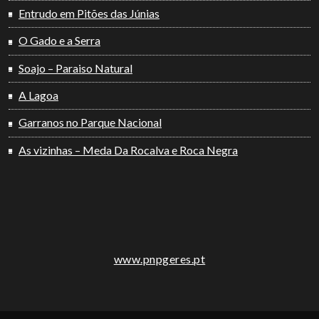
Entrudo em Pitões das Júnias
O Gado e a Serra
Soajo – Paraiso Natural
A Lagoa
Garranos no Parque Nacional
As vizinhas – Meda Da Rocalva e Roca Negra
www.pnpgeres.pt