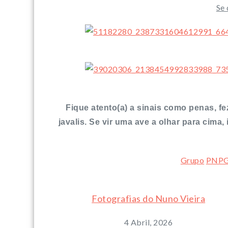
Se 
Fique atento(a) a sinais como penas, fe
javalis. Se vir uma ave a olhar para cim
Grupo
PNPG
Fotografias do Nuno Vieira
4 Abril, 2026