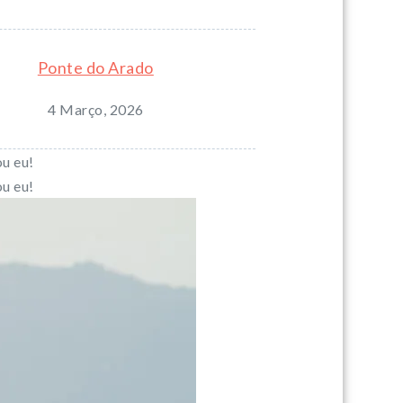
Ponte do Arado
4 Março, 2026