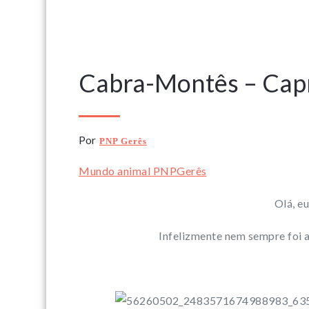
27 Agosto, 2022
Cabra-Montês – Capr
Por
PNP Gerês
Mundo animal PNPGerês
Olá, e
Infelizmente nem sempre foi 