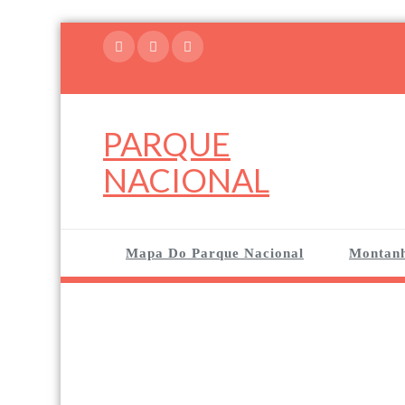
Skip
to
content
PARQUE
NACIONAL
Mapa Do Parque Nacional
Montan