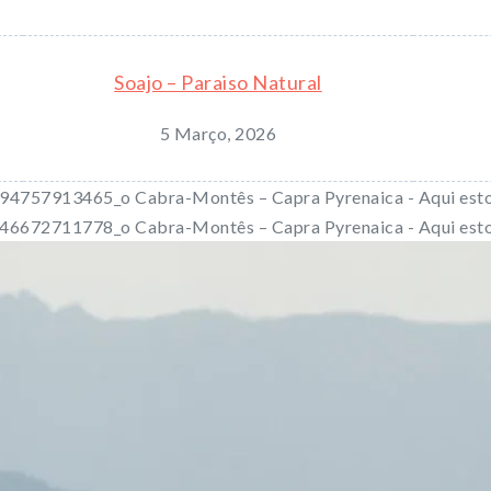
Soajo – Paraiso Natural
5 Março, 2026