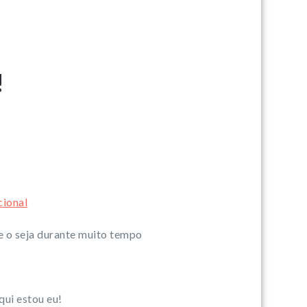
!
ional
e o seja durante muito tempo