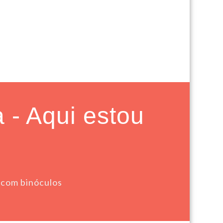
 - Aqui estou
 com binóculos