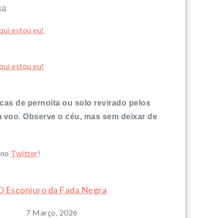
xo
rcas de pernoita ou solo revirado pelos
em voo. Observe o céu, mas sem deixar de
 no
Twitter
!
O Esconjuro da Fada Negra
7 Março, 2026