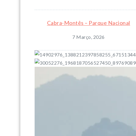
Cabra-Montês – Parque Nacional
7 Março, 2026