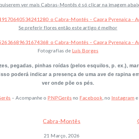
quiserem ver mais Cabras-Montês é só clicar na imagem abai
Se preferir flores então este artigo é melhor
Fotografias de
Luís Borges
zes, pegadas, pinhas roídas (pelos esquilos, p. ex.), ma
a, isso poderá indicar a presença de uma ave de rapina 
ver onde põe os pés.
erês
– Acompanhe o
PNPGerês
no
Facebook
, no
Instagram
e
Cabra-Montês
21 Março, 2026