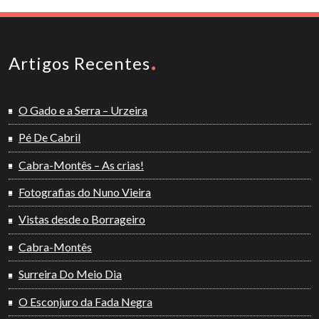
Artigos Recentes
O Gado e a Serra – Urzeira
Pé De Cabril
Cabra-Montês – As crias!
Fotografias do Nuno Vieira
Vistas desde o Borrageiro
Cabra-Montês
Surreira Do Meio Dia
O Esconjuro da Fada Negra