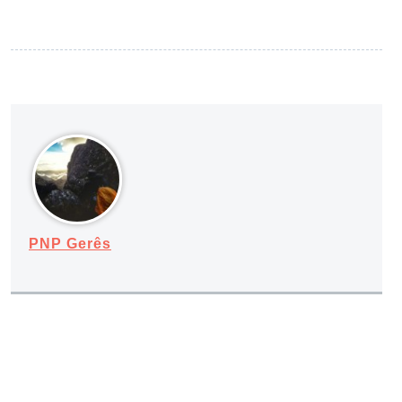
PNP Gerês