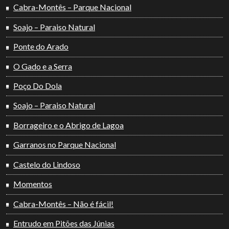
Cabra-Montês – Parque Nacional
Soajo – Paraiso Natural
Ponte do Arado
O Gado e a Serra
Poço Do Dola
Soajo – Paraiso Natural
Borrageiro e o Abrigo de Lagoa
Garranos no Parque Nacional
Castelo do Lindoso
Momentos
Cabra-Montês – Não é fácil!
Entrudo em Pitões das Júnias