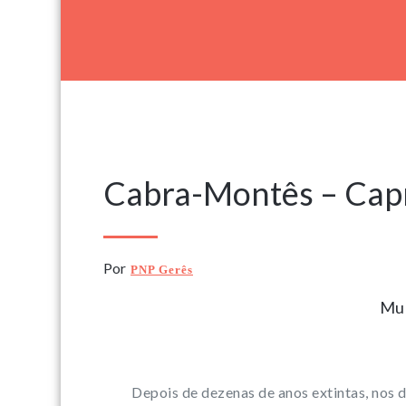
15 Julho, 2023
Cabra-Montês – Cap
Por
PNP Gerês
Mun
Depois de dezenas de anos extintas, nos 