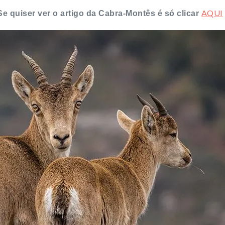
AQUI
Se quiser ver o artigo da Cabra-Montês é só clicar