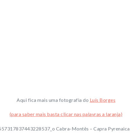
Aqui fica mais uma fotografia do
Luís Borges
(para saber mais basta clicar nas palavras a laranja)