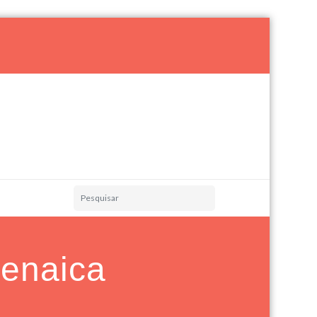
renaica