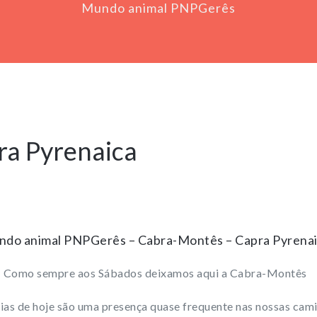
Mundo animal PNPGerês
ra Pyrenaica
do animal PNPGerês – Cabra-Montês – Capra Pyrena
Como sempre aos Sábados deixamos aqui a Cabra-Montês
dias de hoje são uma presença quase frequente nas nossas cam