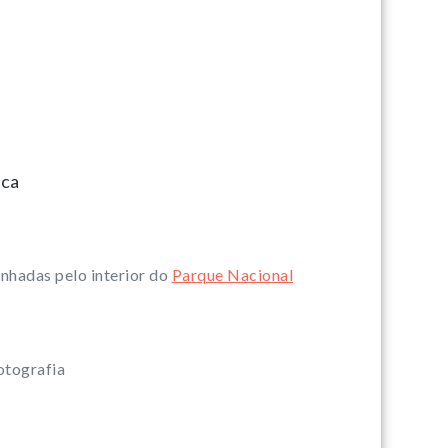
ica
inhadas pelo interior do
Parque Nacional
otografia