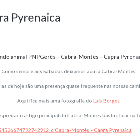
ra Pyrenaica
do animal PNPGerês – Cabra-Montês – Capra Pyrena
Como sempre aos Sábados deixamos aqui a Cabra-Montês
dias de hoje são uma presença quase frequente nas nossas cam
Aqui fica mais uma fotografia do
Luís Borges
espreitar o artigo principal da Cabra-Montês basta clicar na f