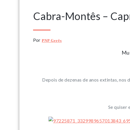
Cabra-Montês – Cap
Por
PNP Gerês
Mun
Depois de dezenas de anos extintas, nos 
Se quiser 