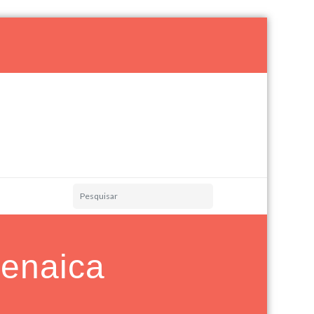
renaica