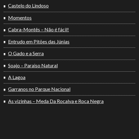
Castelo do Lindoso
Momentos
Cabra-Montês – Não é fácil!
Entrudo em Pitões das Júnias
O Gado e a Serra
Soajo – Paraiso Natural
A Lagoa
Garranos no Parque Nacional
As vizinhas – Meda Da Rocalva e Roca Negra