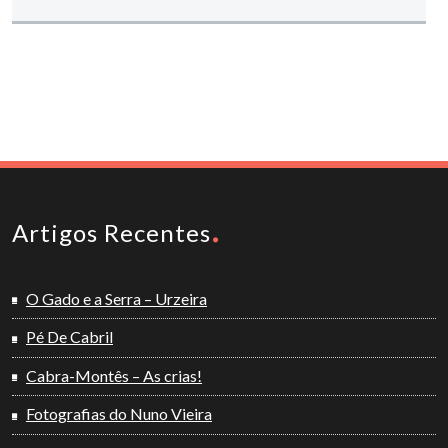
Artigos Recentes
O Gado e a Serra – Urzeira
Pé De Cabril
Cabra-Montês – As crias!
Fotografias do Nuno Vieira