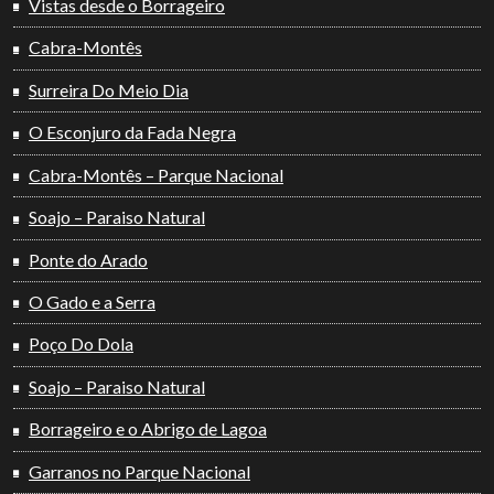
Vistas desde o Borrageiro
Cabra-Montês
Surreira Do Meio Dia
O Esconjuro da Fada Negra
Cabra-Montês – Parque Nacional
Soajo – Paraiso Natural
Ponte do Arado
O Gado e a Serra
Poço Do Dola
Soajo – Paraiso Natural
Borrageiro e o Abrigo de Lagoa
Garranos no Parque Nacional