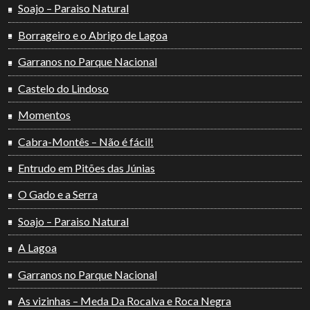
Soajo – Paraiso Natural
Borrageiro e o Abrigo de Lagoa
Garranos no Parque Nacional
Castelo do Lindoso
Momentos
Cabra-Montês – Não é fácil!
Entrudo em Pitões das Júnias
O Gado e a Serra
Soajo – Paraiso Natural
A Lagoa
Garranos no Parque Nacional
As vizinhas – Meda Da Rocalva e Roca Negra