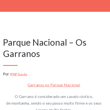
1 Janeiro, 2024
Parque Nacional – Os
Garranos
Por
PNP Gerês
Garranos no Parque Nacional
O Garrano é considerado um cavalo rústico,
de montanha, sendo o seu passo muito firme e os seus
cascos muito fortes.