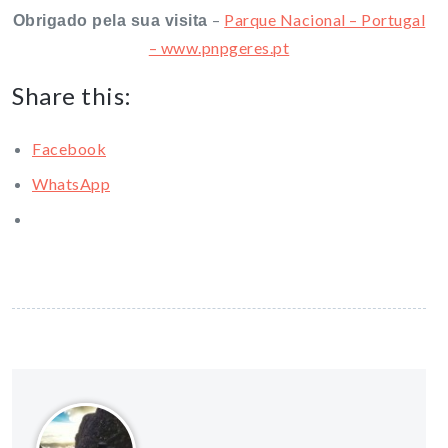
–
Parque Nacional – Portugal
Obrigado pela sua visita
– www.pnpgeres.pt
Share this:
Facebook
WhatsApp