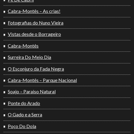
Cabra-Montês – As crias!
Fotografias do Nuno Vieira
Vistas desde o Borrageiro
Cabra-Montês
Surreira Do Meio Dia
O Esconjuro da Fada Negra
Cabra-Montês – Parque Nacional
Soajo – Paraiso Natural
Ponte do Arado
O Gado e a Serra
Poço Do Dola