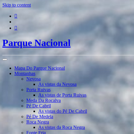
Skip to content
Parque Nacional
Mapa Do Parque Nacional
Montanhas
Nevosa
As vistas da Nevosa
Porta Ruivas
As vistas de Porta Ruivas
Meda Da Rocalva
Pé De Cabril
As vistas do Pé De Cabril
Pé De Medela
Roca Negra
As vistas da Roca Negra
Fonte Fria