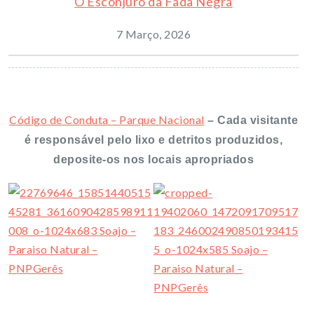
O Esconjuro da Fada Negra
7 Março, 2026
Código de Conduta – Parque Nacional
–
Cada visitante
é responsável pelo lixo e detritos produzidos,
deposite-os nos locais apropriados