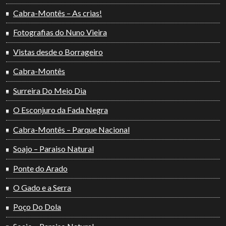
Cabra-Montês – As crias!
Fotografias do Nuno Vieira
Vistas desde o Borrageiro
Cabra-Montês
Surreira Do Meio Dia
O Esconjuro da Fada Negra
Cabra-Montês – Parque Nacional
Soajo – Paraiso Natural
Ponte do Arado
O Gado e a Serra
Poço Do Dola