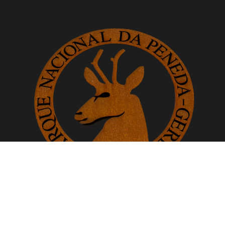
www.pnpgeres.pt