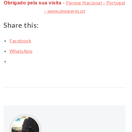
–
Parque Nacional – Portugal
Obrigado pela sua visita
– www.pnpgeres.pt
Share this:
Facebook
WhatsApp