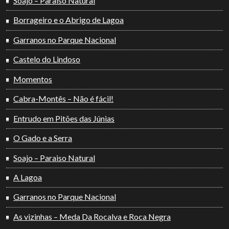
Soajo – Paraiso Natural
Borrageiro e o Abrigo de Lagoa
Garranos no Parque Nacional
Castelo do Lindoso
Momentos
Cabra-Montês – Não é fácil!
Entrudo em Pitões das Júnias
O Gado e a Serra
Soajo – Paraiso Natural
A Lagoa
Garranos no Parque Nacional
As vizinhas – Meda Da Rocalva e Roca Negra