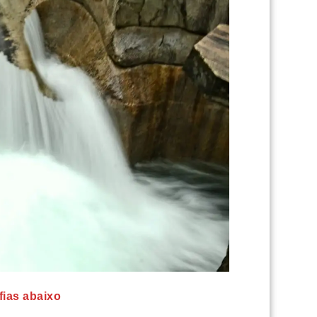
fias abaixo