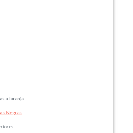
as a laranja
riores