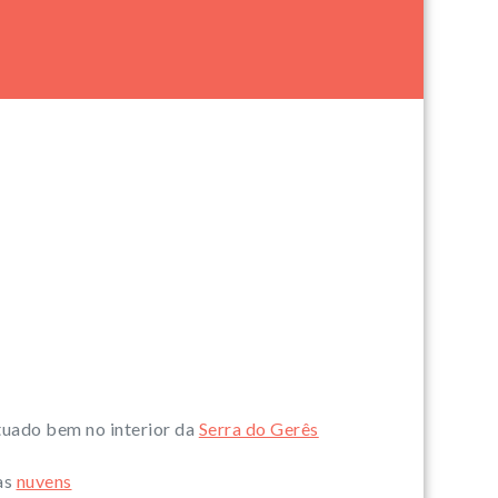
ituado bem no interior da
Serra do Gerês
as
nuvens