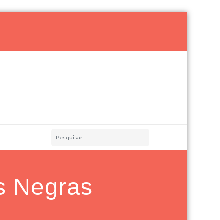
as Negras