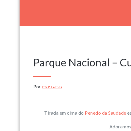
7 Março, 2024
Parque Nacional – Cu
Por
PNP Gerês
Tirada em cima do
Penedo da Saudade
es
Adoramos 