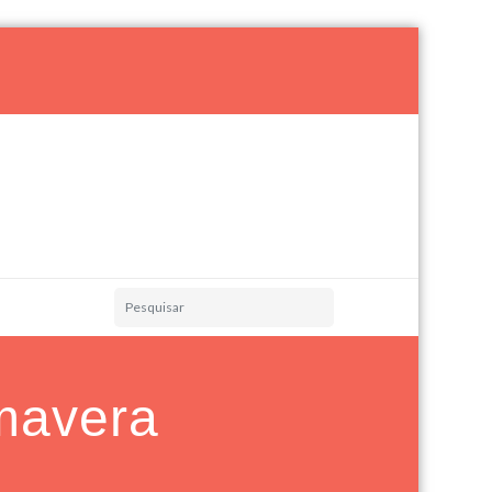
imavera