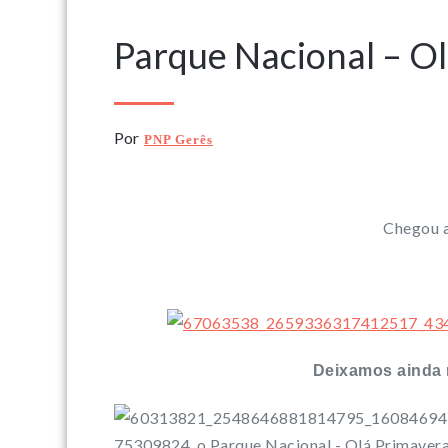
Parque Nacional – O
Por
PNP Gerês
Chegou a
Deixamos ainda m