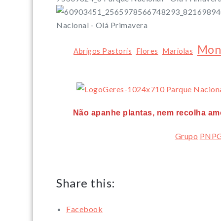
Mon
Abrigos Pastoris
Flores
Mariolas
Não apanhe plantas, nem recolha amo
Grupo
PNPG
Share this:
Facebook