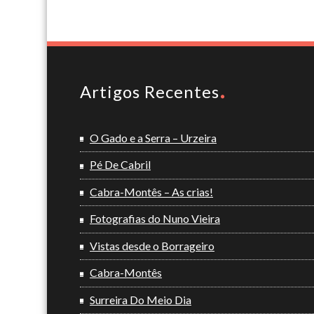
Artigos Recentes
O Gado e a Serra – Urzeira
Pé De Cabril
Cabra-Montês – As crias!
Fotografias do Nuno Vieira
Vistas desde o Borrageiro
Cabra-Montês
Surreira Do Meio Dia