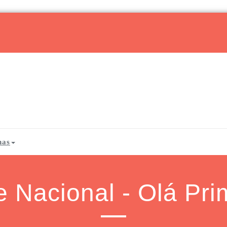
has
 Nacional - Olá Pr