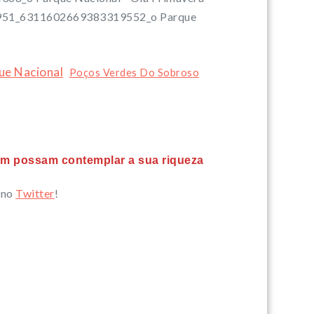
ue Nacional
Poços Verdes Do Sobroso
bém possam contemplar a sua riqueza
 no
Twitter
!