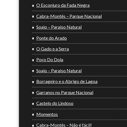
O Esconjuro da Fada Negra
Cabra-Montês – Parque Nacional
Soajo – Paraiso Natural
Ponte do Arado
O Gado e a Serra
Poço Do Dola
Soajo – Paraiso Natural
Borrageiro e o Abrigo de Lagoa
Garranos no Parque Nacional
Castelo do Lindoso
Momentos
Cabra-Montês – Não é fácil!