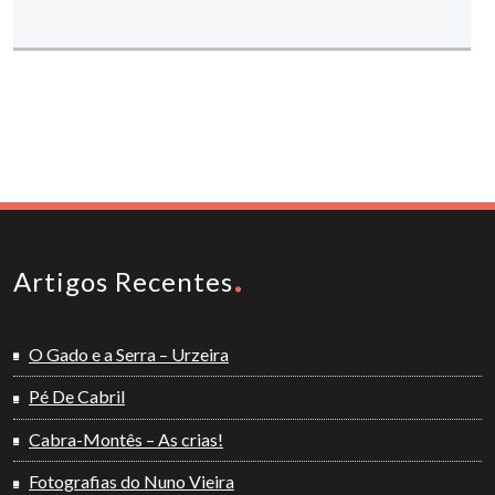
Artigos Recentes
O Gado e a Serra – Urzeira
Pé De Cabril
Cabra-Montês – As crias!
Fotografias do Nuno Vieira