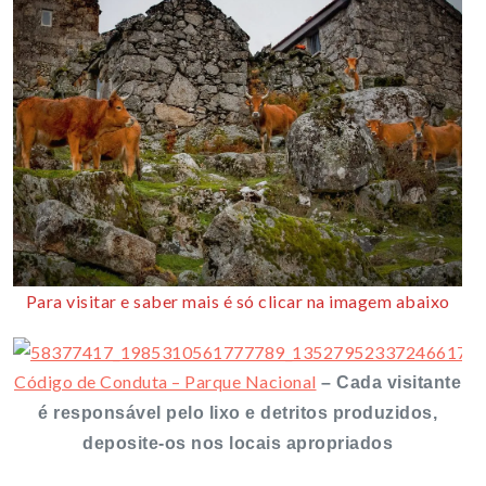
Para visitar e saber mais é só clicar na imagem abaixo
Código de Conduta – Parque Nacional
–
Cada visitante
é responsável pelo lixo e detritos produzidos,
deposite-os nos locais apropriados