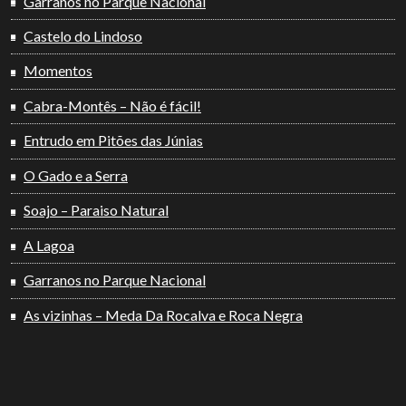
Garranos no Parque Nacional
Castelo do Lindoso
Momentos
Cabra-Montês – Não é fácil!
Entrudo em Pitões das Júnias
O Gado e a Serra
Soajo – Paraiso Natural
A Lagoa
Garranos no Parque Nacional
As vizinhas – Meda Da Rocalva e Roca Negra