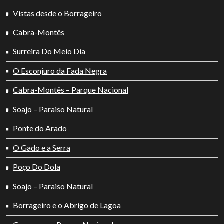
Vistas desde o Borrageiro
Cabra-Montês
Surreira Do Meio Dia
O Esconjuro da Fada Negra
Cabra-Montês – Parque Nacional
Soajo – Paraiso Natural
Ponte do Arado
O Gado e a Serra
Poço Do Dola
Soajo – Paraiso Natural
Borrageiro e o Abrigo de Lagoa