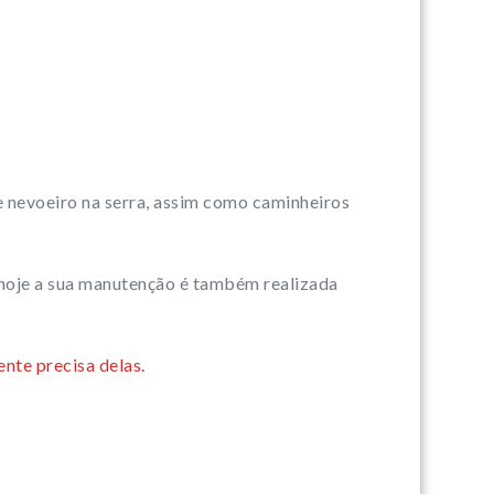
e nevoeiro na serra, assim como caminheiros
 hoje a sua manutenção é também realizada
nte precisa delas.