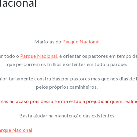
Nacional
Mariolas do
Parque Nacional
or todo o
Parque Nacional
, é orientar os pastores em tempo d
que percorrem os trilhos existentes em todo o parque.
oritariamente construídas por pastores mas que nos dias de
pelos próprios caminheiros.
las ao acaso pois dessa forma estão a prejudicar quem realme
Basta ajudar na manutenção das existentes