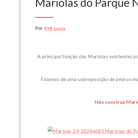
Mariolas do Parque 
Por
PNP Gerês
A principal função das Mariolas existentes p
Falamos de uma sobreposição de pedras mai
Não construa Mario