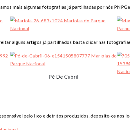
amos mais algumas fotografias já partilhadas por nós PNPGe
eitar alguns artigos já partilhados basta clicar nas fotografia
Pé De Cabril
responsável pelo lixo e detritos produzidos, deposite-os nos l