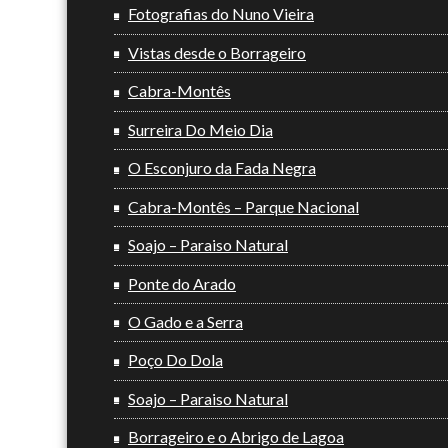
Fotografias do Nuno Vieira
Vistas desde o Borrageiro
Cabra-Montês
Surreira Do Meio Dia
O Esconjuro da Fada Negra
Cabra-Montês – Parque Nacional
Soajo – Paraiso Natural
Ponte do Arado
O Gado e a Serra
Poço Do Dola
Soajo – Paraiso Natural
Borrageiro e o Abrigo de Lagoa