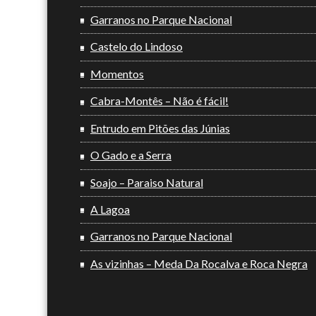
Garranos no Parque Nacional
Castelo do Lindoso
Momentos
Cabra-Montês – Não é fácil!
Entrudo em Pitões das Júnias
O Gado e a Serra
Soajo – Paraiso Natural
A Lagoa
Garranos no Parque Nacional
As vizinhas – Meda Da Rocalva e Roca Negra