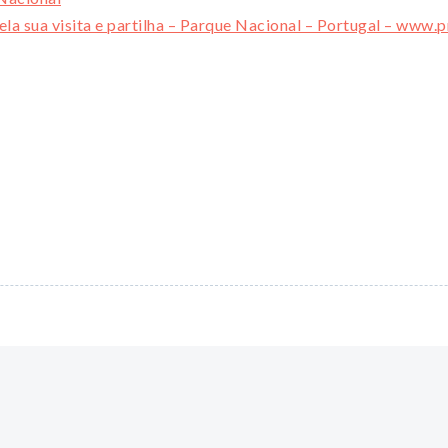
la sua visita e partilha – Parque Nacional – Portugal – www.