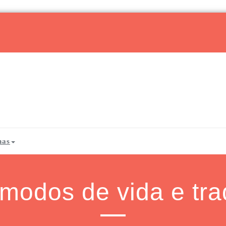
has
modos de vida e tra