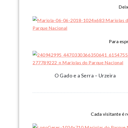
Deix
Para espr
O Gado e a Serra – Urzeira
Cada visitante é 