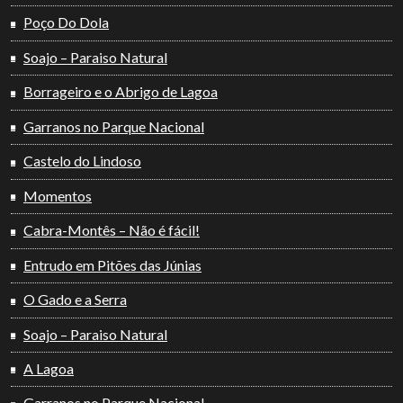
Poço Do Dola
Soajo – Paraiso Natural
Borrageiro e o Abrigo de Lagoa
Garranos no Parque Nacional
Castelo do Lindoso
Momentos
Cabra-Montês – Não é fácil!
Entrudo em Pitões das Júnias
O Gado e a Serra
Soajo – Paraiso Natural
A Lagoa
Garranos no Parque Nacional