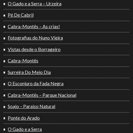
O Gado e a Serra – Urzeira
Pé De Cabril
Cabra-Montês – As crias!
Fotografias do Nuno Vieira
Vistas desde o Borrageiro
Cabra-Montês
Surreira Do Meio Dia
O Esconjuro da Fada Negra
Cabra-Montês – Parque Nacional
Soajo – Paraiso Natural
Ponte do Arado
O Gado e a Serra