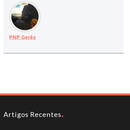
PNP Gerês
Artigos Recentes