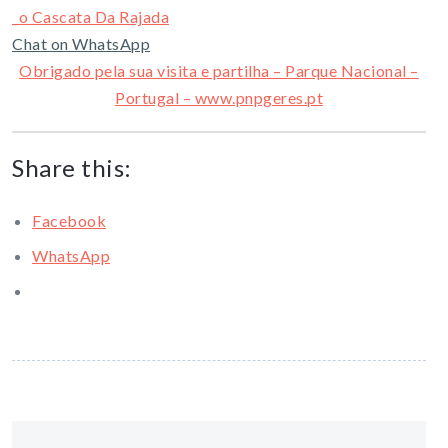
Chat on WhatsApp
Obrigado pela sua visita e partilha – Parque Nacional –
Portugal – www.pnpgeres.pt
Share this:
Facebook
WhatsApp