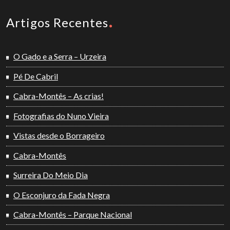
Artigos Recentes
O Gado e a Serra – Urzeira
Pé De Cabril
Cabra-Montês – As crias!
Fotografias do Nuno Vieira
Vistas desde o Borrageiro
Cabra-Montês
Surreira Do Meio Dia
O Esconjuro da Fada Negra
Cabra-Montês – Parque Nacional