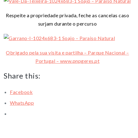
Respeite a propriedade privada, feche as cancelas caso
surjam durante o percurso
Obrigado pela sua visita e partilha – Parque Nacional –
Portugal – www.pnpgeres.pt
Share this:
Facebook
WhatsApp