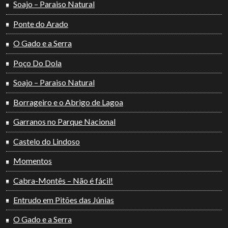
Soajo – Paraiso Natural
Ponte do Arado
O Gado e a Serra
Poço Do Dola
Soajo – Paraiso Natural
Borrageiro e o Abrigo de Lagoa
Garranos no Parque Nacional
Castelo do Lindoso
Momentos
Cabra-Montês – Não é fácil!
Entrudo em Pitões das Júnias
O Gado e a Serra