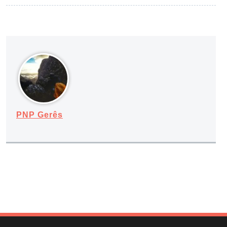
PNP Gerês