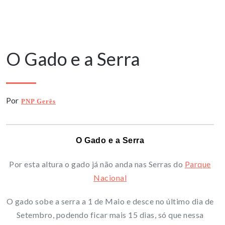
4 Março, 2025
O Gado e a Serra
Por
PNP Gerês
O Gado e a Serra
Por esta altura o gado já não anda nas Serras do
Parque
Nacional
O gado sobe a serra a 1 de Maio e desce no último dia de
Setembro, podendo ficar mais 15 dias, só que nessa