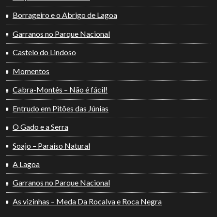
Borrageiro e o Abrigo de Lagoa
Garranos no Parque Nacional
Castelo do Lindoso
Momentos
Cabra-Montês – Não é fácil!
Entrudo em Pitões das Júnias
O Gado e a Serra
Soajo – Paraiso Natural
A Lagoa
Garranos no Parque Nacional
As vizinhas – Meda Da Rocalva e Roca Negra