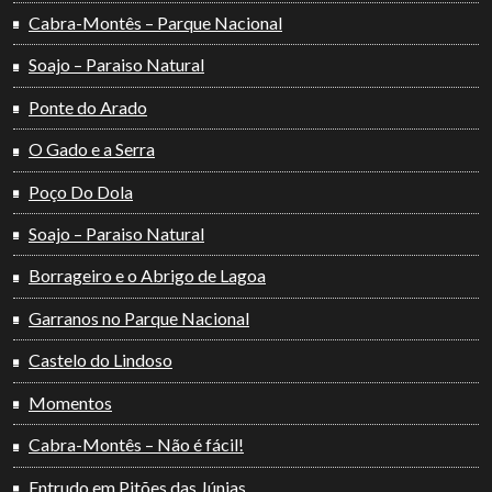
Cabra-Montês – Parque Nacional
Soajo – Paraiso Natural
Ponte do Arado
O Gado e a Serra
Poço Do Dola
Soajo – Paraiso Natural
Borrageiro e o Abrigo de Lagoa
Garranos no Parque Nacional
Castelo do Lindoso
Momentos
Cabra-Montês – Não é fácil!
Entrudo em Pitões das Júnias