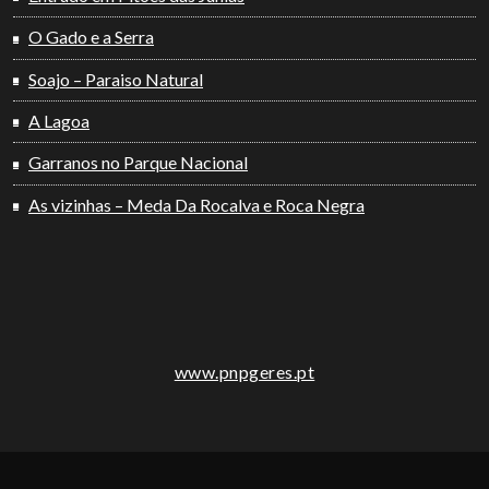
O Gado e a Serra
Soajo – Paraiso Natural
A Lagoa
Garranos no Parque Nacional
As vizinhas – Meda Da Rocalva e Roca Negra
www.pnpgeres.pt