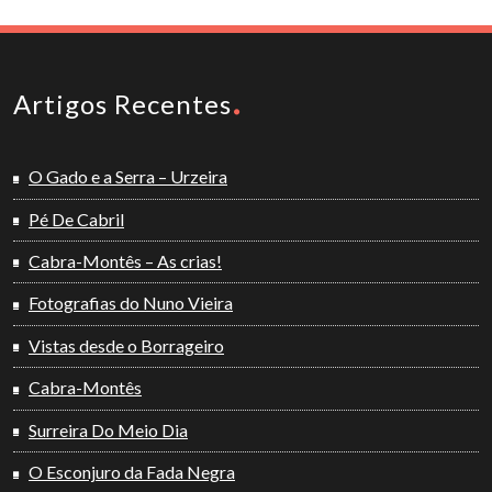
Artigos Recentes
O Gado e a Serra – Urzeira
Pé De Cabril
Cabra-Montês – As crias!
Fotografias do Nuno Vieira
Vistas desde o Borrageiro
Cabra-Montês
Surreira Do Meio Dia
O Esconjuro da Fada Negra