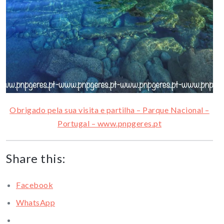
Obrigado pela sua visita e partilha – Parque Nacional –
Portugal – www.pnpgeres.pt
Share this:
Facebook
WhatsApp