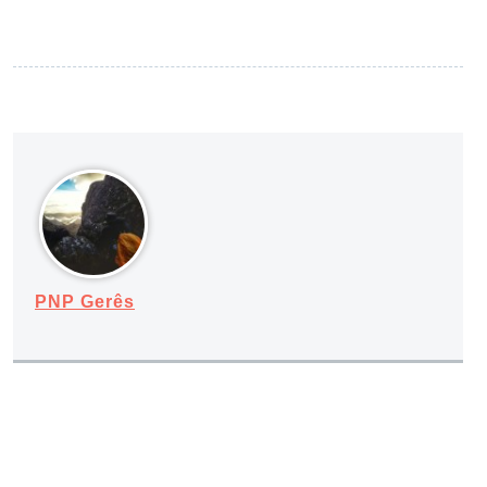
PNP Gerês