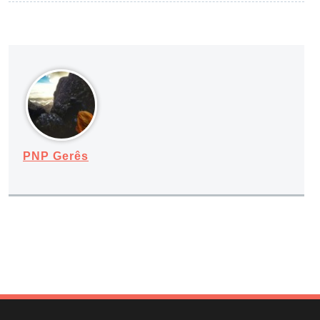
PNP Gerês