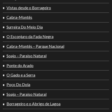
Vistas desde o Borrageiro
Cabra-Montês
Surreira Do Meio Dia
O Esconjuro da Fada Negra
Cabra-Montês – Parque Nacional
Soajo – Paraiso Natural
Ponte do Arado
O Gado e a Serra
Poço Do Dola
Soajo – Paraiso Natural
Borrageiro e o Abrigo de Lagoa