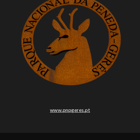
www.pnpgeres.pt