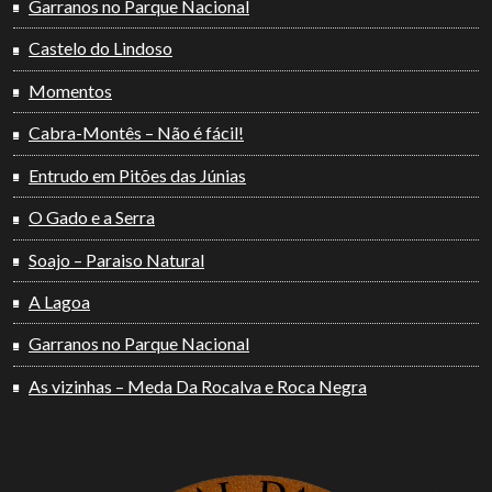
Garranos no Parque Nacional
Castelo do Lindoso
Momentos
Cabra-Montês – Não é fácil!
Entrudo em Pitões das Júnias
O Gado e a Serra
Soajo – Paraiso Natural
A Lagoa
Garranos no Parque Nacional
As vizinhas – Meda Da Rocalva e Roca Negra