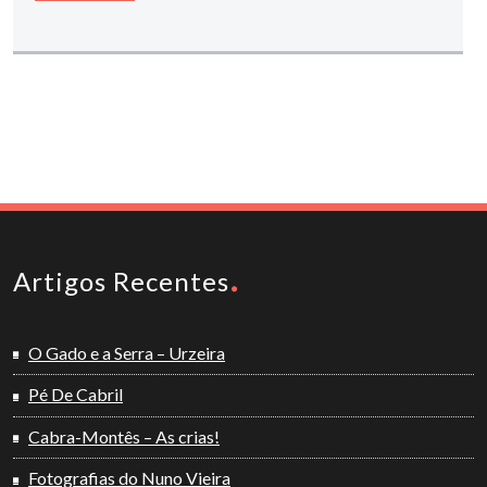
Artigos Recentes
O Gado e a Serra – Urzeira
Pé De Cabril
Cabra-Montês – As crias!
Fotografias do Nuno Vieira