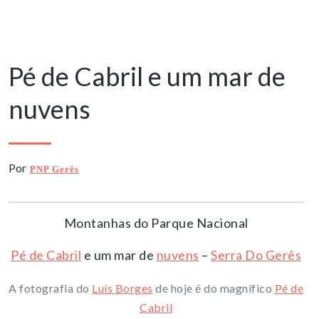
20 Agosto, 2025
Pé de Cabril e um mar de
nuvens
Por
PNP Gerês
Montanhas do Parque Nacional
Pé de Cabril
e um mar de
nuvens
–
Serra Do Gerês
A fotografia do
Luís Borges
de hoje é do magnífico
Pé de
Cabril