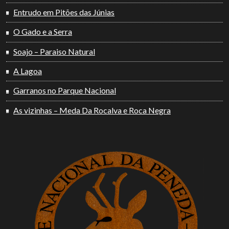
Entrudo em Pitões das Júnias
O Gado e a Serra
Soajo – Paraiso Natural
A Lagoa
Garranos no Parque Nacional
As vizinhas – Meda Da Rocalva e Roca Negra