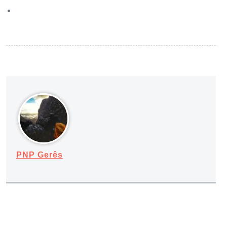
PNP Gerês