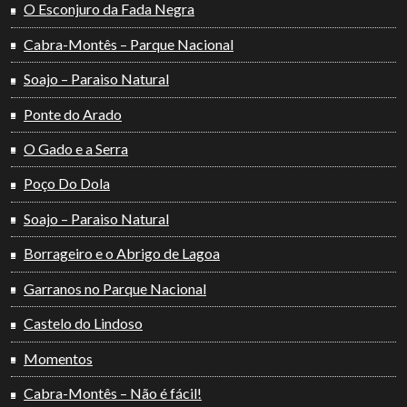
O Esconjuro da Fada Negra
Cabra-Montês – Parque Nacional
Soajo – Paraiso Natural
Ponte do Arado
O Gado e a Serra
Poço Do Dola
Soajo – Paraiso Natural
Borrageiro e o Abrigo de Lagoa
Garranos no Parque Nacional
Castelo do Lindoso
Momentos
Cabra-Montês – Não é fácil!