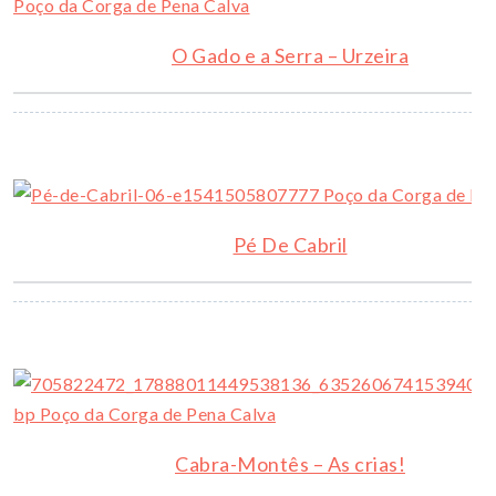
O Gado e a Serra – Urzeira
Pé De Cabril
Cabra-Montês – As crias!