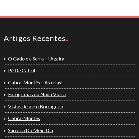
Artigos Recentes
O Gado e a Serra – Urzeira
Pé De Cabril
Cabra-Montês – As crias!
Fotografias do Nuno Vieira
Vistas desde o Borrageiro
Cabra-Montês
Surreira Do Meio Dia