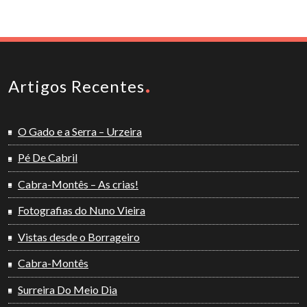
Artigos Recentes
O Gado e a Serra – Urzeira
Pé De Cabril
Cabra-Montês – As crias!
Fotografias do Nuno Vieira
Vistas desde o Borrageiro
Cabra-Montês
Surreira Do Meio Dia