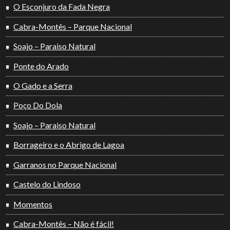
O Esconjuro da Fada Negra
Cabra-Montês – Parque Nacional
Soajo – Paraiso Natural
Ponte do Arado
O Gado e a Serra
Poço Do Dola
Soajo – Paraiso Natural
Borrageiro e o Abrigo de Lagoa
Garranos no Parque Nacional
Castelo do Lindoso
Momentos
Cabra-Montês – Não é fácil!