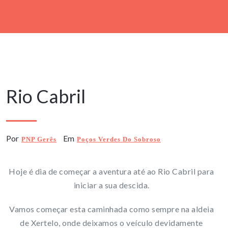
6 Maio, 2019
Rio Cabril
Por
Em
PNP Gerês
Poços Verdes Do Sobroso
Hoje é dia de começar a aventura até ao Rio Cabril para
iniciar a sua descida.
Vamos começar esta caminhada como sempre na aldeia
de Xertelo, onde deixamos o veículo devidamente