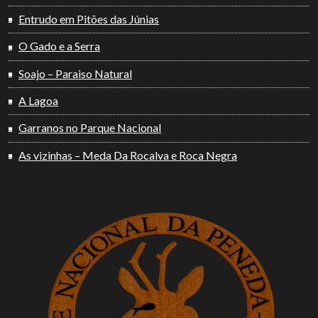
Entrudo em Pitões das Júnias
O Gado e a Serra
Soajo – Paraiso Natural
A Lagoa
Garranos no Parque Nacional
As vizinhas – Meda Da Rocalva e Roca Negra