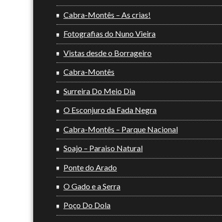
Cabra-Montês – As crias!
Fotografias do Nuno Vieira
Vistas desde o Borrageiro
Cabra-Montês
Surreira Do Meio Dia
O Esconjuro da Fada Negra
Cabra-Montês – Parque Nacional
Soajo – Paraiso Natural
Ponte do Arado
O Gado e a Serra
Poço Do Dola