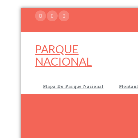
Skip
to
content
PARQUE
NACIONAL
Mapa Do Parque Nacional
Montan