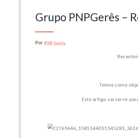
Grupo PNPGerês – R
Por
PNP Gerês
Recentem
Temos como object
Este artigo vai servir pa