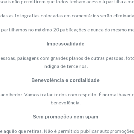
ssoais não permitirem que todos tenham acesso à partilha a m
das as fotografias colocadas em comentários serão eliminad
a partilhamos no máximo 20 publicações e nunca do mesmo 
Impessoalidade
pessoas, paisagens com grandes planos de outras pessoas, fot
indigna de terceiros.
Benevolência e cordialidade
acolhedor. Vamos tratar todos com respeito. É normal haver d
benevolência.
Sem promoções nem spam
e aquilo que retiras. Não é permitido publicar autopromoções,