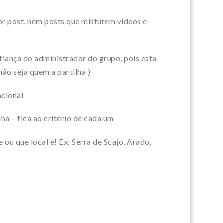
or post, nem posts que misturem vídeos e
nfiança do administrador do grupo, pois esta
ão seja quem a partilha )
acional
ha – fica ao critério de cada um
ou que local é! Ex: Serra de Soajo, Arado,