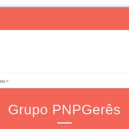
has
Grupo PNPGerês