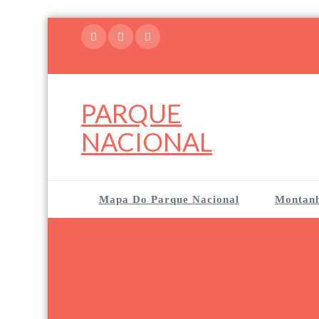
Skip
to
content
PARQUE
NACIONAL
Mapa Do Parque Nacional
Montan