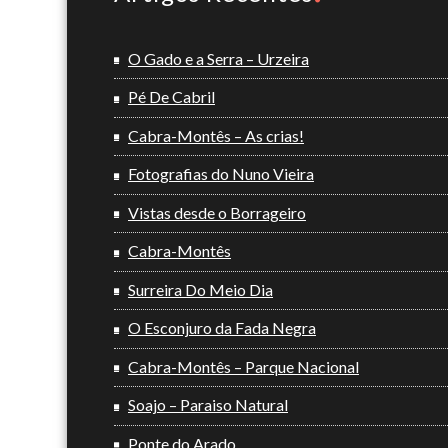
O Gado e a Serra – Urzeira
Pé De Cabril
Cabra-Montês – As crias!
Fotografias do Nuno Vieira
Vistas desde o Borrageiro
Cabra-Montês
Surreira Do Meio Dia
O Esconjuro da Fada Negra
Cabra-Montês – Parque Nacional
Soajo – Paraiso Natural
Ponte do Arado