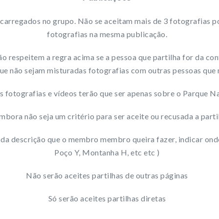
 carregados no grupo. Não se aceitam mais de 3 fotografias p
fotografias na mesma publicação.
ão respeitem a regra acima se a pessoa que partilha for da co
que não sejam misturadas fotografias com outras pessoas que n
s fotografias e vídeos terão que ser apenas sobre o Parque N
bora não seja um critério para ser aceite ou recusada a partil
 da descrição que o membro membro queira fazer, indicar onde 
Poço Y, Montanha H, etc etc )
Não serão aceites partilhas de outras páginas
Só serão aceites partilhas diretas