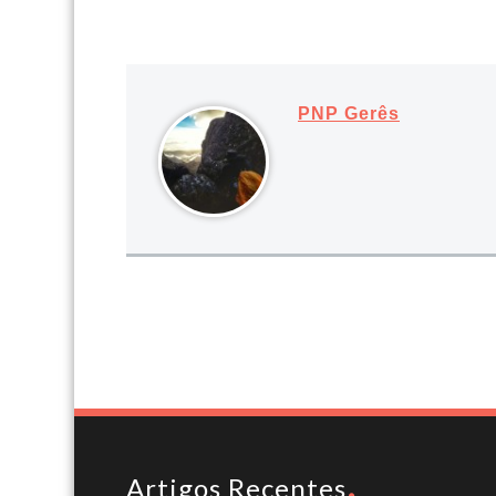
PNP Gerês
Artigos Recentes