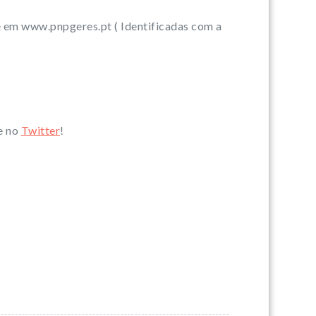
te em www.pnpgeres.pt ( Identificadas com a
e no
Twitter
!