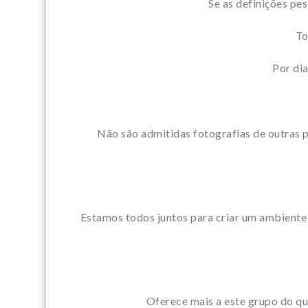
Se as definições pe
To
Por di
Não são admitidas fotografias de outras 
Estamos todos juntos para criar um ambiente 
Oferece mais a este grupo do qu