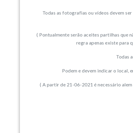
Todas as fotografias ou vídeos devem ser
( Pontualmente serão aceites partilhas que n
regra apenas existe para 
Todas a
Podem e devem indicar o local, em
( A partir de 21-06-2021 é necessário alem