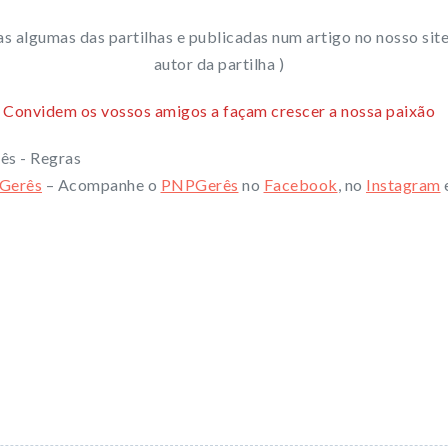
as algumas das partilhas e publicadas num artigo no nosso si
autor da partilha )
Convidem os vossos amigos a façam crescer a nossa paixão
Gerês
– Acompanhe o
PNPGerês
no
Facebook
, no
Instagram