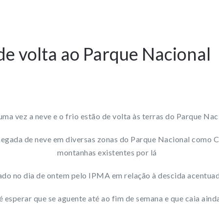
 de volta ao Parque Nacional
ma vez a neve e o frio estão de volta às terras do Parque Nac
 chegada de neve em diversas zonas do Parque Nacional como C
montanhas existentes por lá
 dado no dia de ontem pelo IPMA em relação à descida acentu
é esperar que se aguente até ao fim de semana e que caia aind