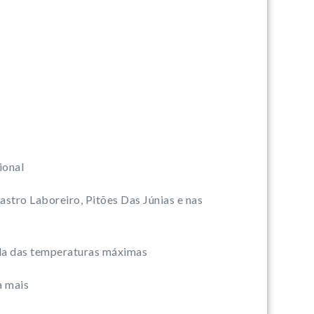
ional
astro Laboreiro, Pitões Das Júnias e nas
ada das temperaturas máximas
a mais