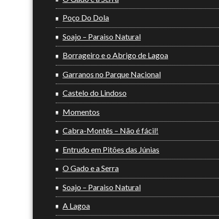
Poço Do Dola
Soajo – Paraiso Natural
Borrageiro e o Abrigo de Lagoa
Garranos no Parque Nacional
Castelo do Lindoso
Momentos
Cabra-Montês – Não é fácil!
Entrudo em Pitões das Júnias
O Gado e a Serra
Soajo – Paraiso Natural
A Lagoa