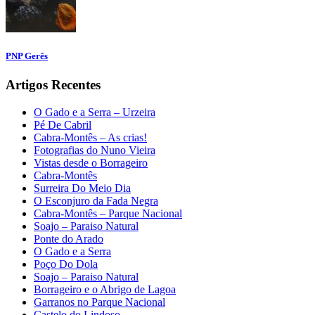
PNP Gerês
Artigos Recentes
O Gado e a Serra – Urzeira
Pé De Cabril
Cabra-Montês – As crias!
Fotografias do Nuno Vieira
Vistas desde o Borrageiro
Cabra-Montês
Surreira Do Meio Dia
O Esconjuro da Fada Negra
Cabra-Montês – Parque Nacional
Soajo – Paraiso Natural
Ponte do Arado
O Gado e a Serra
Poço Do Dola
Soajo – Paraiso Natural
Borrageiro e o Abrigo de Lagoa
Garranos no Parque Nacional
Castelo do Lindoso