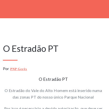
18 Janeiro, 2020
O Estradão PT
Por
PNP Gerês
O Estradão PT
O Estradão do Vale do Alto Homem está inserido numa
das zonas PT do nosso único Parque Nacional
Por isso é necessário a devida autorização, que deve ser