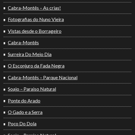
Cabra-Montês – As crias!
Fotografias do Nuno Vieira
Vistas desde o Borrageiro
Cabra-Montês
Surreira Do Meio Dia
O Esconjuro da Fada Negra
Cabra-Montês – Parque Nacional
Soajo – Paraiso Natural
Ponte do Arado
O Gado e a Serra
Poço Do Dola