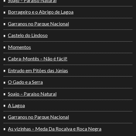
Soajo – Paraiso Natural
Borrageiro e o Abrigo de Lagoa
Garranos no Parque Nacional
Castelo do Lindoso
Momentos
Cabra-Montês – Não é fácil!
Entrudo em Pitões das Júnias
O Gado e a Serra
Soajo – Paraiso Natural
A Lagoa
Garranos no Parque Nacional
As vizinhas – Meda Da Rocalva e Roca Negra