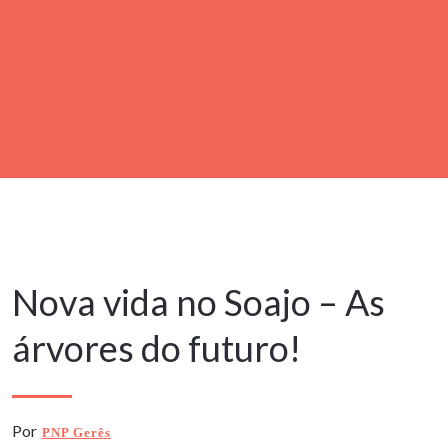
8 Março, 2020
Nova vida no Soajo – As
árvores do futuro!
Por
PNP Gerês