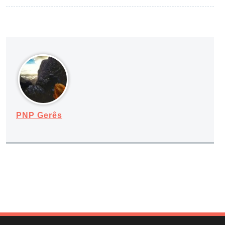
PNP Gerês