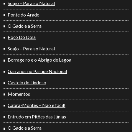
Soajo – Paraiso Natural
Ponte do Arado
O Gado e a Serra
Poço Do Dola
Soajo – Paraiso Natural
Borrageiro e o Abrigo de Lagoa
Garranos no Parque Nacional
Castelo do Lindoso
Momentos
Cabra-Montês – Não é fácil!
Entrudo em Pitões das Júnias
O Gado e a Serra