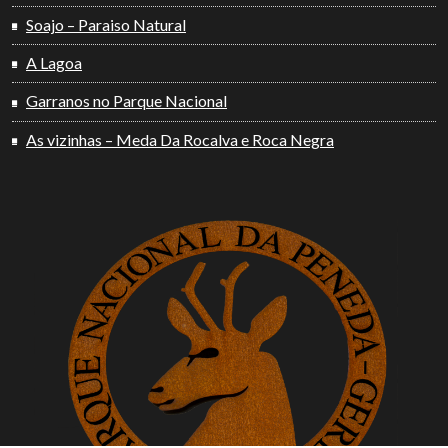
Soajo – Paraiso Natural
A Lagoa
Garranos no Parque Nacional
As vizinhas – Meda Da Rocalva e Roca Negra