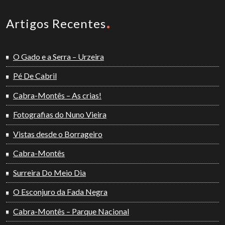
Artigos Recentes
O Gado e a Serra – Urzeira
Pé De Cabril
Cabra-Montês – As crias!
Fotografias do Nuno Vieira
Vistas desde o Borrageiro
Cabra-Montês
Surreira Do Meio Dia
O Esconjuro da Fada Negra
Cabra-Montês – Parque Nacional