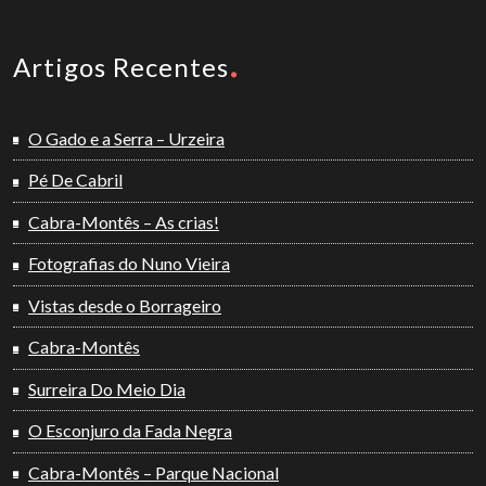
Artigos Recentes
O Gado e a Serra – Urzeira
Pé De Cabril
Cabra-Montês – As crias!
Fotografias do Nuno Vieira
Vistas desde o Borrageiro
Cabra-Montês
Surreira Do Meio Dia
O Esconjuro da Fada Negra
Cabra-Montês – Parque Nacional