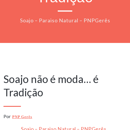
Soajo – Paraiso Natural – PNPGerês
9 Maio, 2020
Soajo não é moda… é
Tradição
Por
PNP Gerês
Soajo – Paraiso Natural – PNPGerês