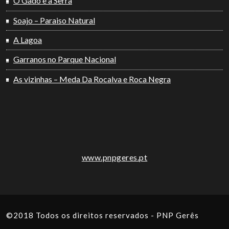
O Gado e a Serra
Soajo – Paraiso Natural
A Lagoa
Garranos no Parque Nacional
As vizinhas – Meda Da Rocalva e Roca Negra
www.pnpgeres.pt
©2018 Todos os direitos reservados - PNP Gerês