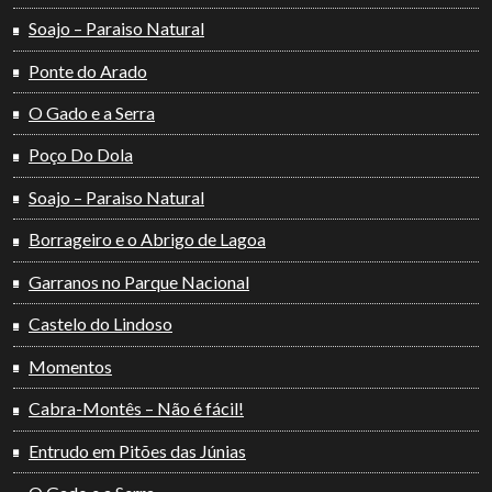
Soajo – Paraiso Natural
Ponte do Arado
O Gado e a Serra
Poço Do Dola
Soajo – Paraiso Natural
Borrageiro e o Abrigo de Lagoa
Garranos no Parque Nacional
Castelo do Lindoso
Momentos
Cabra-Montês – Não é fácil!
Entrudo em Pitões das Júnias