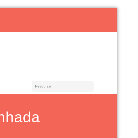
nhada