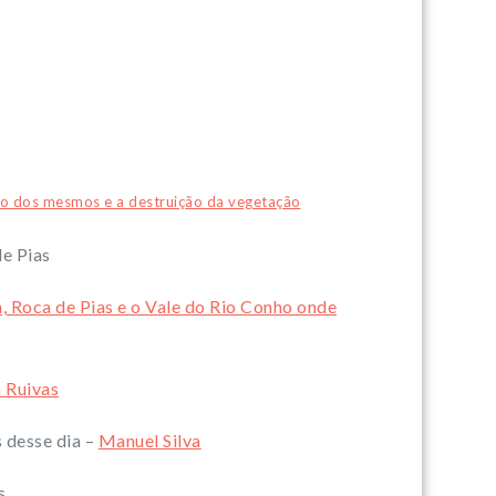
são dos mesmos e a destruição da vegetação
de Pias
 Roca de Pias e o Vale do Rio Conho onde
 Ruivas
 desse dia –
Manuel Silva
s