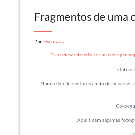
Fragmentos de uma 
Por
PNP Gerês
Os percursos deverão ser utilizados por pe
Ontem f
Num trilho de pastores cheio de riquezas, e
Consegui
Aqui ficam algumas fotogr
Q