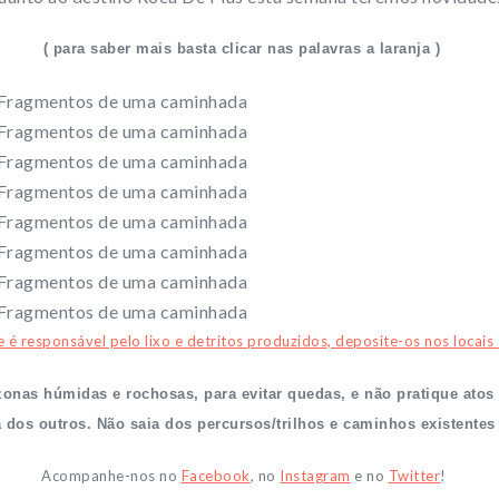
( para saber mais basta clicar nas palavras a laranja )
e é responsável pelo lixo e detritos produzidos, deposite-os nos locai
nas húmidas e rochosas, para evitar quedas, e não pratique atos
a dos outros. Não saia dos percursos/trilhos e caminhos existentes
Acompanhe-nos no
Facebook
, no
Instagram
e no
Twitter
!