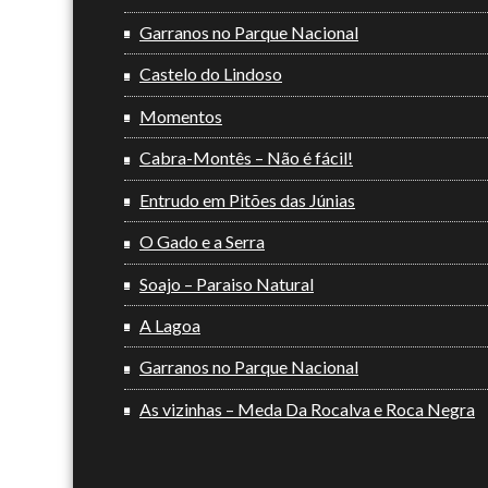
Garranos no Parque Nacional
Castelo do Lindoso
Momentos
Cabra-Montês – Não é fácil!
Entrudo em Pitões das Júnias
O Gado e a Serra
Soajo – Paraiso Natural
A Lagoa
Garranos no Parque Nacional
As vizinhas – Meda Da Rocalva e Roca Negra