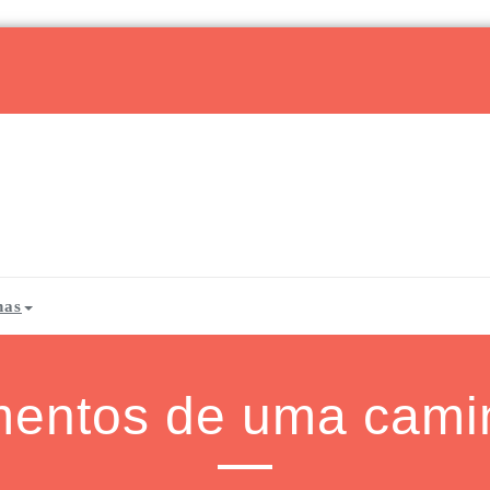
has
mentos de uma cami