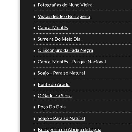
Fotografias do Nuno Vieira
Vistas desde o Borrageiro
Cabra-Montês
Surreira Do Meio Dia
O Esconjuro da Fada Negra
Cabra-Montês – Parque Nacional
Soajo – Paraiso Natural
Ponte do Arado
O Gado e a Serra
Poço Do Dola
Soajo – Paraiso Natural
Borrageiro e o Abrigo de Lagoa