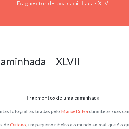
Fragmentos de uma caminhada - XLVII
aminhada – XLVII
Fragmentos de uma caminhada
tas fotografias tiradas pelo
Manuel Silva
durante as suas ca
es de
Outono
, um pequeno ribeiro e o mundo animal, que é o q