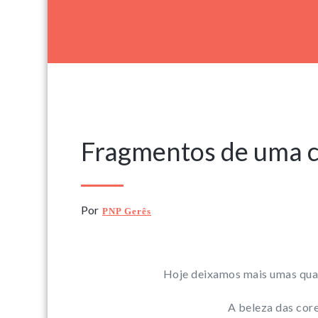
22 Novembro, 2020
Fragmentos de uma c
Por
PNP Gerês
Hoje deixamos mais umas quan
A beleza das cor