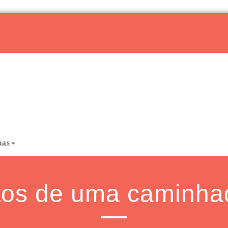
has
os de uma caminhad