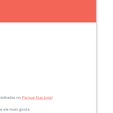
minhadas no
Parque Nacional
ue ele mais gosta