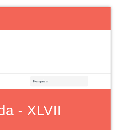
a - XLVII