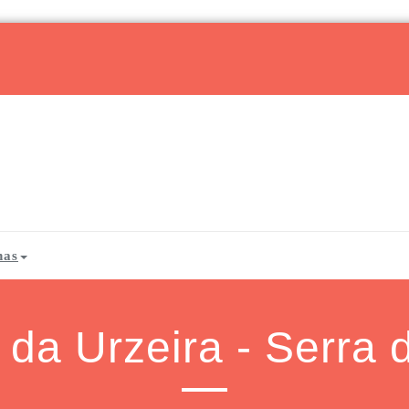
has
da Urzeira - Serra 