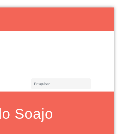
do Soajo