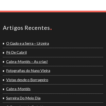
Artigos Recentes
O Gado e a Serra – Urzeira
Pé De Cabril
Cabra-Montês – As crias!
Fotografias do Nuno Vieira
Vistas desde o Borrageiro
Cabra-Montês
Surreira Do Meio Dia