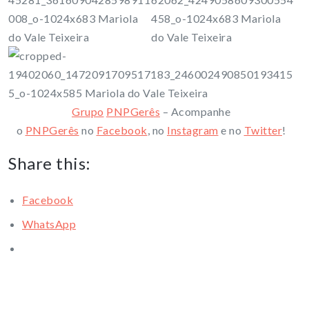
Grupo
PNPGerês
– Acompanhe
o
PNPGerês
no
Facebook
, no
Instagram
e no
Twitter
!
Share this:
Facebook
WhatsApp