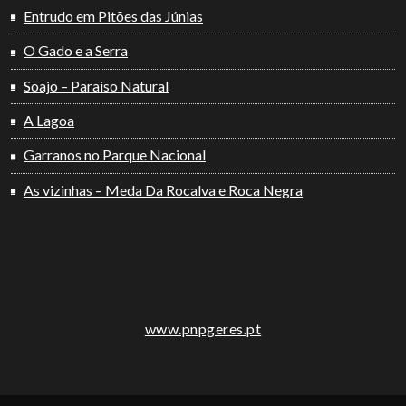
Entrudo em Pitões das Júnias
O Gado e a Serra
Soajo – Paraiso Natural
A Lagoa
Garranos no Parque Nacional
As vizinhas – Meda Da Rocalva e Roca Negra
www.pnpgeres.pt