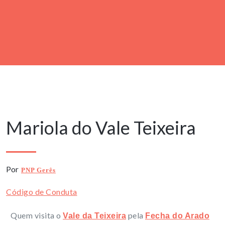
16 Novembro, 2022
Mariola do Vale Teixeira
Por
PNP Gerês
Código de Conduta
Quem visita o
pela
Vale da Teixeira
Fecha do Arado