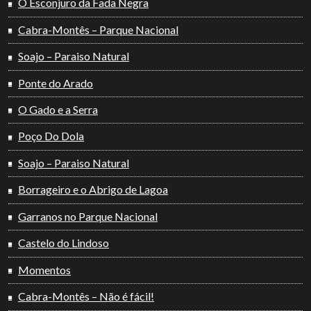
O Esconjuro da Fada Negra
Cabra-Montês – Parque Nacional
Soajo – Paraiso Natural
Ponte do Arado
O Gado e a Serra
Poço Do Dola
Soajo – Paraiso Natural
Borrageiro e o Abrigo de Lagoa
Garranos no Parque Nacional
Castelo do Lindoso
Momentos
Cabra-Montês – Não é fácil!