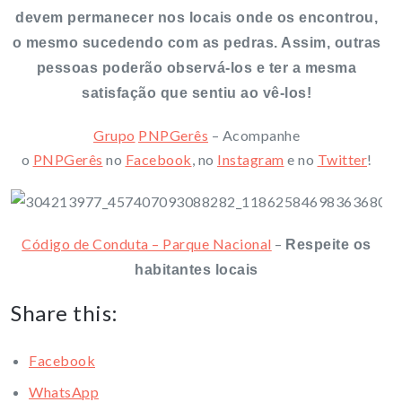
devem permanecer nos locais onde os encontrou,
o mesmo sucedendo com as pedras. Assim, outras
pessoas poderão observá-los e ter a mesma
satisfação que sentiu ao vê-los!
Grupo
PNPGerês
– Acompanhe
o
PNPGerês
no
Facebook
, no
Instagram
e no
Twitter
!
Código de Conduta – Parque Nacional
–
Respeite os
habitantes locais
Share this:
Facebook
WhatsApp