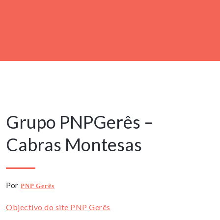
13 Maio, 2023
Grupo PNPGerês –
Cabras Montesas
Por
PNP Gerês
Objectivo do site PNP Gerês