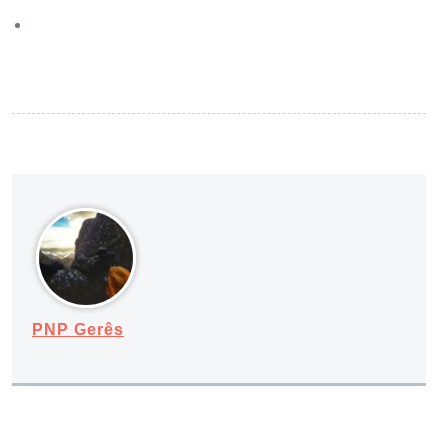
PNP Gerês