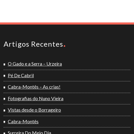
Artigos Recentes
O Gado e a Serra – Urzeira
Pé De Cabril
Cabra-Montês – As crias!
Fotografias do Nuno Vieira
Vistas desde o Borrageiro
Cabra-Montês
Surreira Do Meio Dia