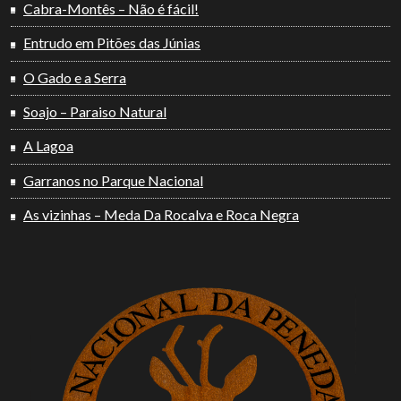
Cabra-Montês – Não é fácil!
Entrudo em Pitões das Júnias
O Gado e a Serra
Soajo – Paraiso Natural
A Lagoa
Garranos no Parque Nacional
As vizinhas – Meda Da Rocalva e Roca Negra