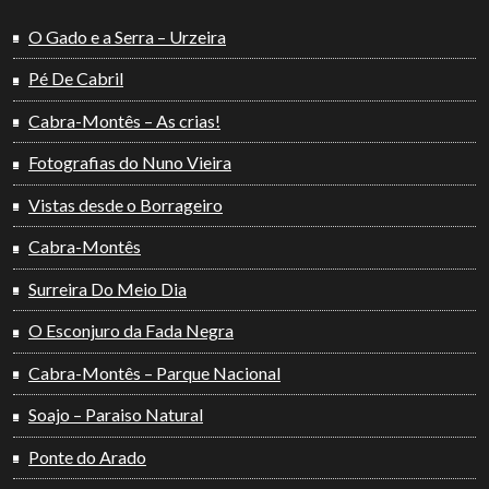
O Gado e a Serra – Urzeira
Pé De Cabril
Cabra-Montês – As crias!
Fotografias do Nuno Vieira
Vistas desde o Borrageiro
Cabra-Montês
Surreira Do Meio Dia
O Esconjuro da Fada Negra
Cabra-Montês – Parque Nacional
Soajo – Paraiso Natural
Ponte do Arado