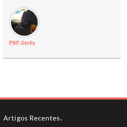
PNP Gerês
Artigos Recentes