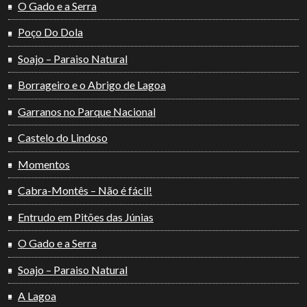
O Gado e a Serra
Poço Do Dola
Soajo – Paraiso Natural
Borrageiro e o Abrigo de Lagoa
Garranos no Parque Nacional
Castelo do Lindoso
Momentos
Cabra-Montês – Não é fácil!
Entrudo em Pitões das Júnias
O Gado e a Serra
Soajo – Paraiso Natural
A Lagoa