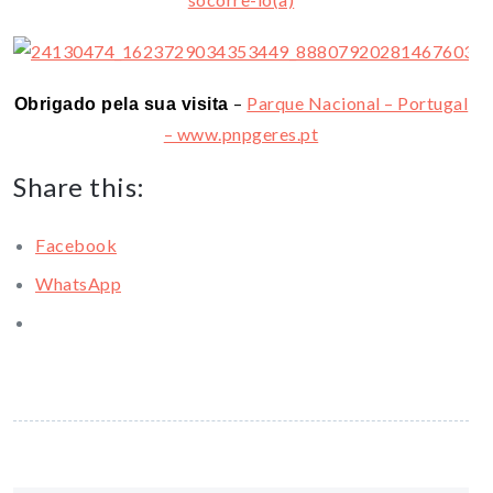
–
Parque Nacional – Portugal
Obrigado pela sua visita
– www.pnpgeres.pt
Share this:
Facebook
WhatsApp