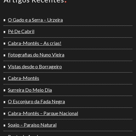
O Gado e a Serra – Urzeira
Pé De Cabril
Cabra-Montês – As crias!
Fotografias do Nuno Vieira
Vistas desde o Borrageiro
Cabra-Montês
Surreira Do Meio Dia
O Esconjuro da Fada Negra
Cabra-Montês – Parque Nacional
Soajo – Paraiso Natural