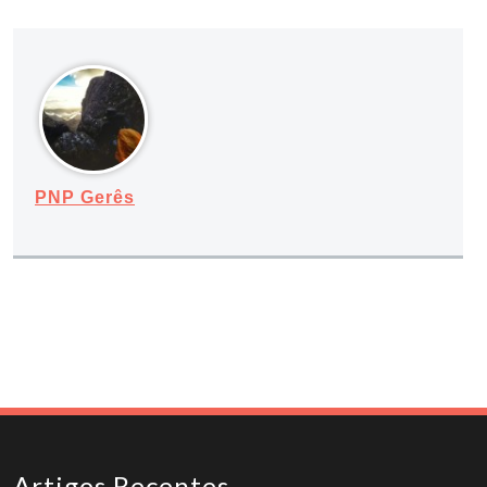
PNP Gerês
Artigos Recentes