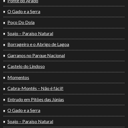
Ponte do Arado
O Gado e a Serra
Poço Do Dola
Soajo – Paraiso Natural
Borrageiro e o Abrigo de Lagoa
Garranos no Parque Nacional
Castelo do Lindoso
Momentos
Cabra-Montês – Não é fácil!
Entrudo em Pitões das Júnias
O Gado e a Serra
Soajo – Paraiso Natural